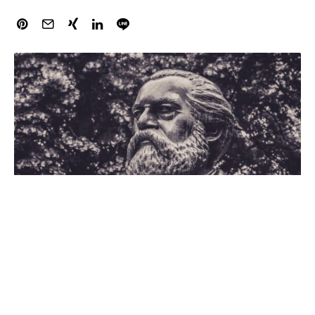
Wiederholt
Karl Marx
Denkmal in Neubrandenburg
geschändet. Bereits im Jahre 2020 wurde die Statue mit
roter Farbe beschädigt. Doch dieses mal sind die Täter