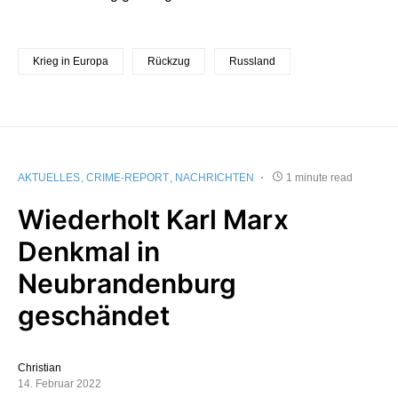
Krieg in Europa
Rückzug
Russland
AKTUELLES
CRIME-REPORT
NACHRICHTEN
1 minute read
Wiederholt Karl Marx
Denkmal in
Neubrandenburg
geschändet
Christian
14. Februar 2022