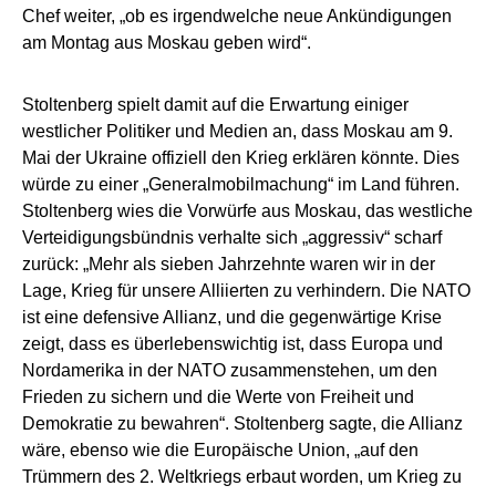
Chef weiter, „ob es irgendwelche neue Ankündigungen
am Montag aus Moskau geben wird“.
Stoltenberg spielt damit auf die Erwartung einiger
westlicher Politiker und Medien an, dass Moskau am 9.
Mai der Ukraine offiziell den Krieg erklären könnte. Dies
würde zu einer „Generalmobilmachung“ im Land führen.
Stoltenberg wies die Vorwürfe aus Moskau, das westliche
Verteidigungsbündnis verhalte sich „aggressiv“ scharf
zurück: „Mehr als sieben Jahrzehnte waren wir in der
Lage, Krieg für unsere Alliierten zu verhindern. Die NATO
ist eine defensive Allianz, und die gegenwärtige Krise
zeigt, dass es überlebenswichtig ist, dass Europa und
Nordamerika in der NATO zusammenstehen, um den
Frieden zu sichern und die Werte von Freiheit und
Demokratie zu bewahren“. Stoltenberg sagte, die Allianz
wäre, ebenso wie die Europäische Union, „auf den
Trümmern des 2. Weltkriegs erbaut worden, um Krieg zu