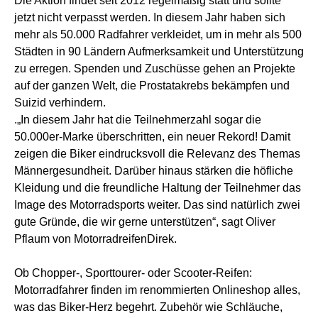
Die Aktion findet seit 2012 regelmäßig statt und sollte
jetzt nicht verpasst werden. In diesem Jahr haben sich
mehr als 50.000 Radfahrer verkleidet, um in mehr als 500
Städten in 90 Ländern Aufmerksamkeit und Unterstützung
zu erregen. Spenden und Zuschüsse gehen an Projekte
auf der ganzen Welt, die Prostatakrebs bekämpfen und
Suizid verhindern.
.„In diesem Jahr hat die Teilnehmerzahl sogar die
50.000er-Marke überschritten, ein neuer Rekord! Damit
zeigen die Biker eindrucksvoll die Relevanz des Themas
Männergesundheit. Darüber hinaus stärken die höfliche
Kleidung und die freundliche Haltung der Teilnehmer das
Image des Motorradsports weiter. Das sind natürlich zwei
gute Gründe, die wir gerne unterstützen“, sagt Oliver
Pflaum von MotorradreifenDirek.
Ob Chopper-, Sporttourer- oder Scooter-Reifen:
Motorradfahrer finden im renommierten Onlineshop alles,
was das Biker-Herz begehrt. Zubehör wie Schläuche,