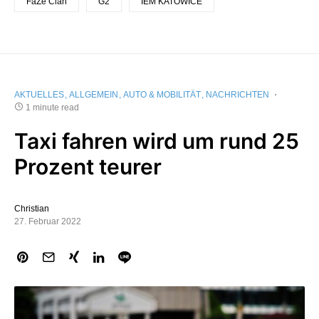
FaZe Clan
G2
IEM KATOWICE
AKTUELLES
ALLGEMEIN
AUTO & MOBILITÄT
NACHRICHTEN
1 minute read
Taxi fahren wird um rund 25
Prozent teurer
Christian
27. Februar 2022