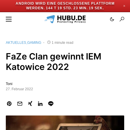
ANDROID WIRD EINE GESCHLOSSENE PLATTFORM
✕
WERDEN.
144 T 19 STD. 23 MIN. 19 SEK.
AKTUELLES
GAMING
1 minute read
FaZe Clan gewinnt IEM
Katowice 2022
Toni
27. Februar 2022