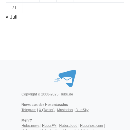
31
« Juli
Copyright © 2008-2025
Hubu.de
News aus der Hosentasche:
Telegram
|
X (Twitter)
|
Mastodon
|
BlueSky
Mehr?
Hubu.news
|
Hubu.FM
|
Hubu.cloud
|
Hubuhost.com
|