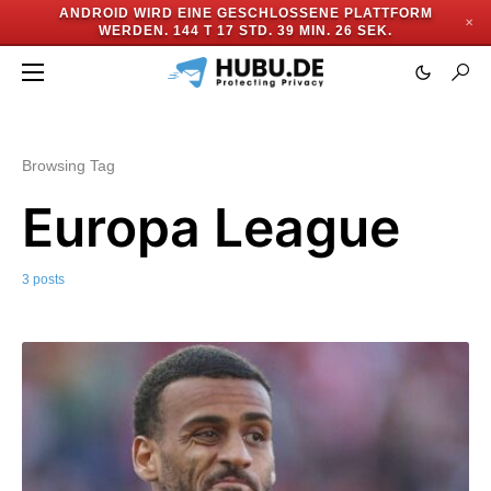
ANDROID WIRD EINE GESCHLOSSENE PLATTFORM
✕
WERDEN.
144 T 17 STD. 39 MIN. 25 SEK.
Browsing Tag
Europa League
3 posts