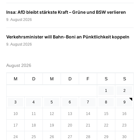
Insa: AfD bleibt stärkste Kraft – Grüne und BSW verlieren
9. August 2026
Verkehrsminister will Bahn-Boni an Pünktlichkeit koppeln
9. August 2026
August 2026
M
D
M
D
F
S
S
1
2
3
4
5
6
7
8
9
10
11
12
13
14
15
16
17
18
19
20
21
22
23
24
25
26
27
28
29
30