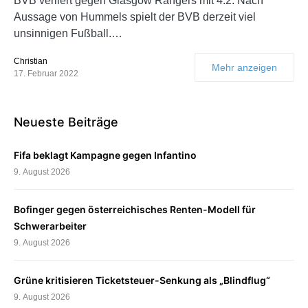
BVB verliert gegen Glasgow Rangers mit 4:2. Nach
Aussage von Hummels spielt der BVB derzeit viel
unsinnigen Fußball.…
Christian
Mehr anzeigen
17. Februar 2022
Neueste Beiträge
Fifa beklagt Kampagne gegen Infantino
9. August 2026
Bofinger gegen österreichisches Renten-Modell für
Schwerarbeiter
9. August 2026
Grüne kritisieren Ticketsteuer-Senkung als „Blindflug“
9. August 2026