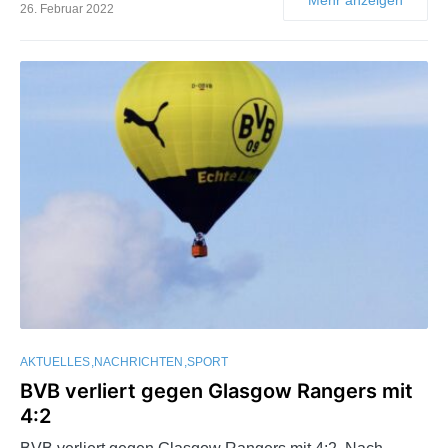
26. Februar 2022
AKTUELLES
NACHRICHTEN
SPORT
BVB verliert gegen Glasgow Rangers mit
4:2