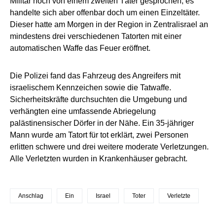
Militär noch von einem zweiten Täter gesprochen, es
handelte sich aber offenbar doch um einen Einzeltäter.
Dieser hatte am Morgen in der Region in Zentralisrael an
mindestens drei verschiedenen Tatorten mit einer
automatischen Waffe das Feuer eröffnet.
Die Polizei fand das Fahrzeug des Angreifers mit
israelischem Kennzeichen sowie die Tatwaffe.
Sicherheitskräfte durchsuchten die Umgebung und
verhängten eine umfassende Abriegelung
palästinensischer Dörfer in der Nähe. Ein 35-jähriger
Mann wurde am Tatort für tot erklärt, zwei Personen
erlitten schwere und drei weitere moderate Verletzungen.
Alle Verletzten wurden in Krankenhäuser gebracht.
Anschlag
Ein
Israel
Toter
Verletzte