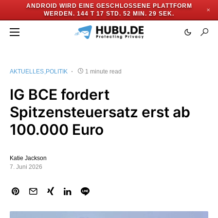
ANDROID WIRD EINE GESCHLOSSENE PLATTFORM
✕
WERDEN.
144 T 17 STD. 52 MIN. 28 SEK.
AKTUELLES
POLITIK
1 minute read
IG BCE fordert
Spitzensteuersatz erst ab
100.000 Euro
Katie Jackson
7. Juni 2026