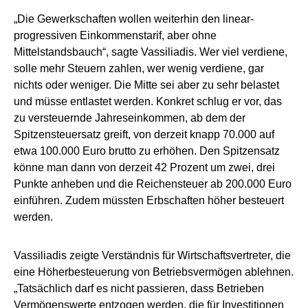
„Die Gewerkschaften wollen weiterhin den linear-
progressiven Einkommenstarif, aber ohne
Mittelstandsbauch“, sagte Vassiliadis. Wer viel verdiene,
solle mehr Steuern zahlen, wer wenig verdiene, gar
nichts oder weniger. Die Mitte sei aber zu sehr belastet
und müsse entlastet werden. Konkret schlug er vor, das
zu versteuernde Jahreseinkommen, ab dem der
Spitzensteuersatz greift, von derzeit knapp 70.000 auf
etwa 100.000 Euro brutto zu erhöhen. Den Spitzensatz
könne man dann von derzeit 42 Prozent um zwei, drei
Punkte anheben und die Reichensteuer ab 200.000 Euro
einführen. Zudem müssten Erbschaften höher besteuert
werden.
Vassiliadis zeigte Verständnis für Wirtschaftsvertreter, die
eine Höherbesteuerung von Betriebsvermögen ablehnen.
„Tatsächlich darf es nicht passieren, dass Betrieben
Vermögenswerte entzogen werden, die für Investitionen