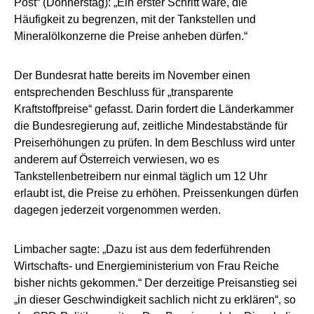
Post“ (Donnerstag): „Ein erster Schritt wäre, die
Häufigkeit zu begrenzen, mit der Tankstellen und
Mineralölkonzerne die Preise anheben dürfen.“
Der Bundesrat hatte bereits im November einen
entsprechenden Beschluss für „transparente
Kraftstoffpreise“ gefasst. Darin fordert die Länderkammer
die Bundesregierung auf, zeitliche Mindestabstände für
Preiserhöhungen zu prüfen. In dem Beschluss wird unter
anderem auf Österreich verwiesen, wo es
Tankstellenbetreibern nur einmal täglich um 12 Uhr
erlaubt ist, die Preise zu erhöhen. Preissenkungen dürfen
dagegen jederzeit vorgenommen werden.
Limbacher sagte: „Dazu ist aus dem federführenden
Wirtschafts- und Energieministerium von Frau Reiche
bisher nichts gekommen.“ Der derzeitige Preisanstieg sei
„in dieser Geschwindigkeit sachlich nicht zu erklären“, so