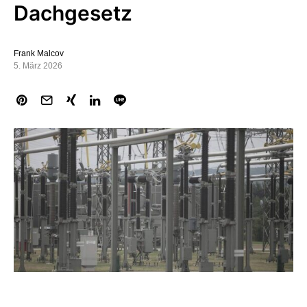
Dachgesetz
Frank Malcov
5. März 2026