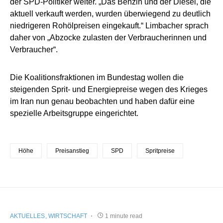
der SPD-Politiker weiter. „Das Benzin und der Diesel, die
aktuell verkauft werden, wurden überwiegend zu deutlich
niedrigeren Rohölpreisen eingekauft.“ Limbacher sprach
daher von „Abzocke zulasten der Verbraucherinnen und
Verbraucher“.
Die Koalitionsfraktionen im Bundestag wollen die
steigenden Sprit- und Energiepreise wegen des Krieges
im Iran nun genau beobachten und haben dafür eine
spezielle Arbeitsgruppe eingerichtet.
Höhe
Preisanstieg
SPD
Spritpreise
AKTUELLES
WIRTSCHAFT
1 minute read