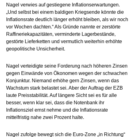
Nagel verwies auf gestiegene Inflationserwartungen.
„Und selbst bei einem baldigen Kriegsende könnte die
Inflationsrate deutlich länger erhöht bleiben, als wir noch
vor Wochen dachten.“ Als Gründe nannte er zerstörte
Raffineriekapazitäten, verminderte Lagerbestände,
gestörte Lieferketten und vermutlich weiterhin erhöhte
geopolitische Unsicherheit.
Nagel verteidigte seine Forderung nach höheren Zinsen
gegen Einwände von Ökonomen wegen der schwachen
Konjunktur. Niemand erhöhe gern Zinsen, wenn das
Wachstum stark belastet sei. Aber der Auftrag der EZB
laute Preisstabilität. Auf längere Sicht sei es für alle
besser, wenn klar sei, dass die Notenbank ihr
Inflationsziel ernst nehme und die Inflationsrate
mittelfristig nahe zwei Prozent halte.
Nagel zufolge bewegt sich die Euro-Zone „in Richtung“