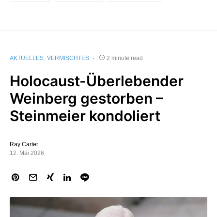
AKTUELLES
VERMISCHTES
2 minute read
Holocaust-Überlebender
Weinberg gestorben –
Steinmeier kondoliert
Ray Carter
12. Mai 2026