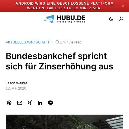
ANDROID WIRD EINE GESCHLOSSENE PLATTFORM
✕
WERDEN.
146 T 13 STD. 16 MIN. 1 SEK.
AKTUELLES
WIRTSCHAFT
1 minute read
Bundesbankchef spricht
sich für Zinserhöhung aus
Jason Walker
12. Mai 2026