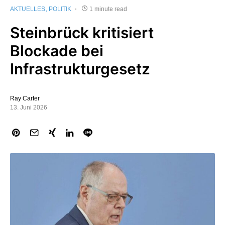
AKTUELLES
POLITIK
1 minute read
Steinbrück kritisiert
Blockade bei
Infrastrukturgesetz
Ray Carter
13. Juni 2026