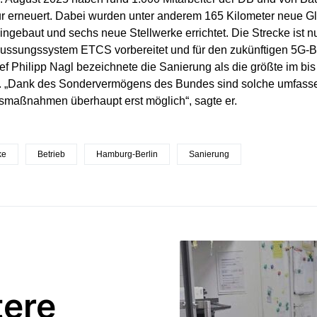
tur erneuert. Dabei wurden unter anderem 165 Kilometer neue Gl
ngebaut und sechs neue Stellwerke errichtet. Die Strecke ist n
ussungssystem ETCS vorbereitet und für den zukünftigen 5G-Ba
ef Philipp Nagl bezeichnete die Sanierung als die größte im bi
 „Dank des Sondervermögens des Bundes sind solche umfass
smaßnahmen überhaupt erst möglich“, sagte er.
ke
Betrieb
Hamburg-Berlin
Sanierung
tere