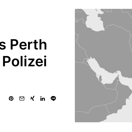
s Perth
 Polizei