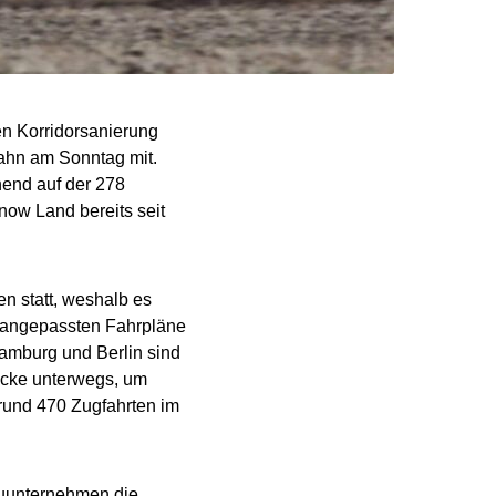
n Korridorsanierung
Bahn am Sonntag mit.
end auf der 278
now Land bereits seit
n statt, weshalb es
 angepassten Fahrpläne
amburg und Berlin sind
recke unterwegs, um
rund 470 Zugfahrten im
auunternehmen die