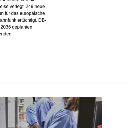
eise verlegt, 249 neue
un für das europäische
hnfunk ertüchtigt. DB-
s 2036 geplanten
enden