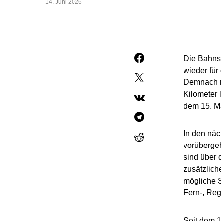
14. Juni 2026
Die Bahnst
wieder für
Demnach ro
Kilometer 
dem 15. Ma
In den näc
vorüberge
sind über 
zusätzlich
mögliche S
Fern-, Reg
Seit dem 1