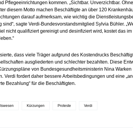
nd Pflegeeinrichtungen kommen. „Sichtbar. Unverzichtbar. Ohne 
nter diesem Motto machen Beschäftigte an über 120 Krankenhä
ichtungen darauf aufmerksam, wie wichtig die Dienstleistungsbe
 sind“, sagte Verdi-Bundesvorstandsmitglied Sylvia Bühler. 
l nicht qualifiziert gereinigt und desinfiziert wird, kostet das i
eben.“
tisierte, dass viele Träger aufgrund des Kostendrucks Beschäftig
ellschaften ausgliederten und schlechter bezahlten. Diese Ent
 Kürzungspläne von Bundesgesundheitsministerin Nina Warken 
n. Verdi fordert daher bessere Arbeitsbedingungen und eine „an
te Bezahlung“ für die Beschäftigten.
itswesen
Kürzungen
Proteste
Verdi