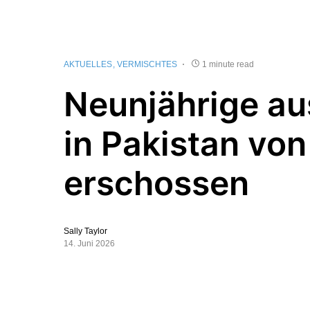
AKTUELLES
VERMISCHTES
1 minute read
Neunjährige au
in Pakistan von
erschossen
Sally Taylor
14. Juni 2026