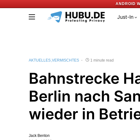
ANDROID W
Just-In
AKTUELLES
VERMISCHTES
1 minute read
Bahnstrecke H
Berlin nach Sa
wieder in Betri
Jack Benton