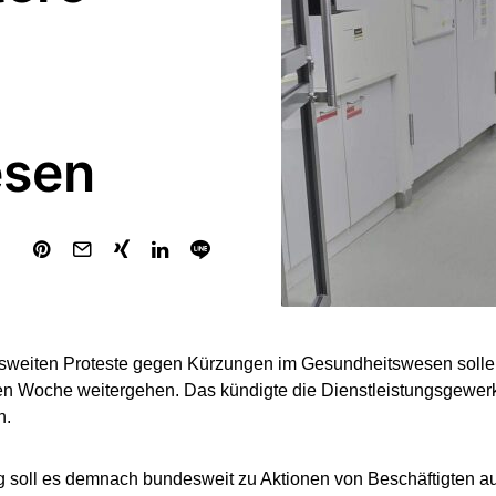
esen
sweiten Proteste gegen Kürzungen im Gesundheitswesen sollen
 Woche weitergehen. Das kündigte die Dienstleistungsgewerk
n.
 soll es demnach bundesweit zu Aktionen von Beschäftigten a