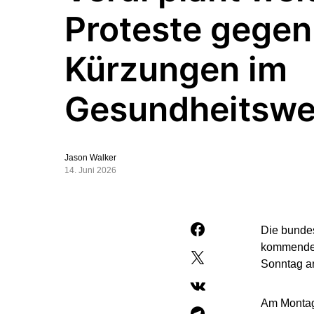
Proteste gegen
Kürzungen im
Gesundheitsw
Jason Walker
14. Juni 2026
Die bunde
kommenden
Sonntag a
Am Montag