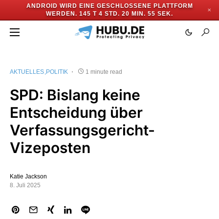
ANDROID WIRD EINE GESCHLOSSENE PLATTFORM
✕
WERDEN.
145 T 4 STD. 20 MIN. 55 SEK.
AKTUELLES
POLITIK
1 minute read
SPD: Bislang keine
Entscheidung über
Verfassungsgericht-
Vizeposten
Katie Jackson
8. Juli 2025