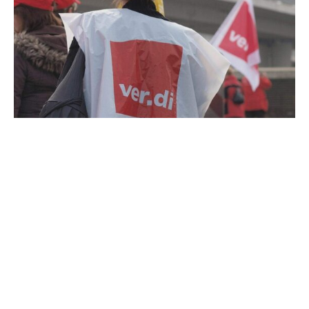
Auch die dritte Runde der Tarifverhandlungen im privaten
Versicherungsgewerbe ist in der Nacht zum Samstag
ergebnislos zu Ende gegangen. Ein neuer
Verhandlungstermin stehe noch nicht fest, man werde
den Druck auf die Arbeitgeber erhöhen und zu weiteren