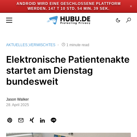
ANDROID WIRD EINE GESCHLOSSENE PLATTFORM
✕
WERDEN.
147 T 10 STD. 54 MIN. 39 SEK.
AKTUELLES
VERMISCHTES
1 minute read
Elektronische Patientenakte
startet am Dienstag
bundesweit
Jason Walker
28. April 2025