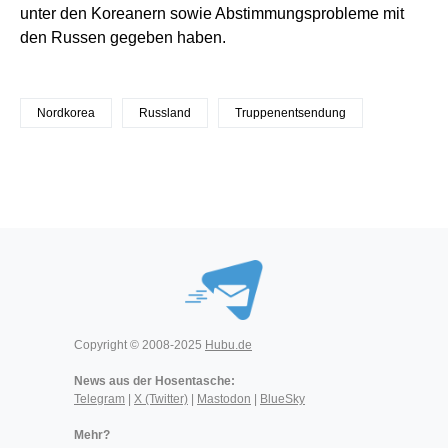
unter den Koreanern sowie Abstimmungsprobleme mit
den Russen gegeben haben.
Nordkorea
Russland
Truppenentsendung
Copyright © 2008-2025
Hubu.de
News aus der Hosentasche:
Telegram
|
X (Twitter)
|
Mastodon
|
BlueSky
Mehr?