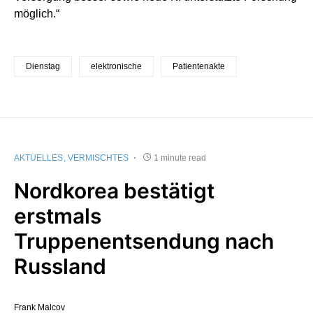
möglich.“
Dienstag
elektronische
Patientenakte
AKTUELLES
VERMISCHTES
1 minute read
Nordkorea bestätigt
erstmals
Truppenentsendung nach
Russland
Frank Malcov