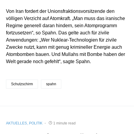
Von Iran fordert der Unionsfraktionsvorsitzende den
völligen Verzicht auf Atomkraft. „Man muss das iranische
Regime generell daran hindern, sein Atomprogramm
fortzusetzen“, so Spahn. Das gelte auch für zivile
Anwendungen: „Wer Nuklear-Technologien für zivile
Zwecke nutzt, kann mit genug krimineller Energie auch
Atombomben bauen. Und Mullahs mit Bombe haben der
Welt gerade noch gefehlt“, sagte Spahn.
Schutzschirm
spahn
AKTUELLES
POLITIK
1 minute read