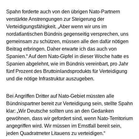
Spahn forderte auch von den übrigen Nato-Partnern
verstärkte Anstrengungen zur Steigerung der
Verteidigungsfähigkeit. „Aber wenn wir uns im
nordatlantischen Bündnis gegenseitig versprechen, uns
gemeinsam zu schützen, müssen alle den dafür nötigen
Beitrag erbringen. Daher erwarte ich das auch von
Spanien.“ Auf dem Nato-Gipfel in dieser Woche hatte es
Spanien abgelehnt, wie im Bündnis vereinbart, pro Jahr
fünf Prozent des Bruttoinlandsprodukts für Verteidigung
und die nötige Infrastruktur auszugeben.
Bei Angriffen Dritter auf Nato-Gebiet müssten alle
Bündnispartner bereit zur Verteidigung sein, stellte Spahn
klar: „Wir Deutsche sollten uns an den Gedanken
gewöhnen, dass wir gefordert sind, wenn Nato-Territorium
angegriffen wird. Wir müssen im Ernstfall bereit sein,
jeden Quadratmeter Litauens zu verteidigen.“