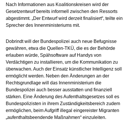
Nach Informationen aus Koalitionskreisen wird der
Gesetzentwurf bereits informell zwischen den Ressorts
abgestimmt. „Der Entwurf wird derzeit finalisiert“, teilte ein
Sprecher des Innenministeriums mit.
Dobrindt will der Bundespolizei auch neue Befugnisse
gewähren, etwa die Quellen-TKÜ, die es der Behörde
erlauben würde, Spähsoftware auf Handys von
Verdächtigen zu installieren, um die Kommunikation zu
überwachen. Auch der Einsatz künstlicher Intelligenz soll
ermöglicht werden. Neben den Änderungen an der
Rechtsgrundlage will das Innenministerium die
Bundespolizei auch besser ausstatten und finanziell
stärken. Eine Änderung des Aufenthaltsgesetzes soll es
Bundespolizisten in ihrem Zuständigkeitsbereich zudem
ermöglichen, beim Aufgriff illegal eingereister Migranten
„aufenthaltsbeendende Maßnahmen“ einzuleiten.