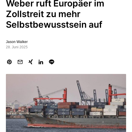
Weber ruft Europäer im
Zollstreit zu mehr
Selbstbewusstsein auf
Jason Walker
28. Juni 2025