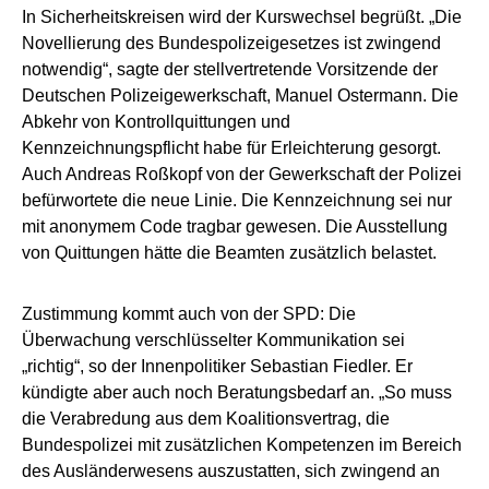
In Sicherheitskreisen wird der Kurswechsel begrüßt. „Die
Novellierung des Bundespolizeigesetzes ist zwingend
notwendig“, sagte der stellvertretende Vorsitzende der
Deutschen Polizeigewerkschaft, Manuel Ostermann. Die
Abkehr von Kontrollquittungen und
Kennzeichnungspflicht habe für Erleichterung gesorgt.
Auch Andreas Roßkopf von der Gewerkschaft der Polizei
befürwortete die neue Linie. Die Kennzeichnung sei nur
mit anonymem Code tragbar gewesen. Die Ausstellung
von Quittungen hätte die Beamten zusätzlich belastet.
Zustimmung kommt auch von der SPD: Die
Überwachung verschlüsselter Kommunikation sei
„richtig“, so der Innenpolitiker Sebastian Fiedler. Er
kündigte aber auch noch Beratungsbedarf an. „So muss
die Verabredung aus dem Koalitionsvertrag, die
Bundespolizei mit zusätzlichen Kompetenzen im Bereich
des Ausländerwesens auszustatten, sich zwingend an