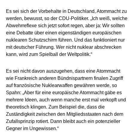
Es sei sich der Vorbehalte in Deutschland, Atommacht zu
werden, bewusst, so der CDU-Politiker. „Ich weiß, welche
Abwehrreflexe sich jetzt sofort regen, aber ja: Wir sollten
eine Debatte über einen eigenständigen europäischen
nuklearen Schutzschirm führen. Und das funktioniert nur
mit deutscher Führung. Wer nicht nuklear abschrecken
kann, wird zum Spielball der Weltpolitik.“
Es sei nicht davon auszugehen, dass eine Atommacht
wie Frankreich anderen Bündnispartnern finalen Zugriff
auf französische Nuklearwaffen gewähren werde, so
Spahn: „Aber für eine europäische Atommacht gäbe es
mehrere Ideen, auch wenn manche erst mal verkopft und
theoretisch klingen. Zum Beispiel die, dass die
Zuständigkeit zwischen den Mitgliedsstaaten nach dem
Zufallsprinzip rotiert. Dann bleibt auch ein potenzieller
Gegner im Ungewissen.“