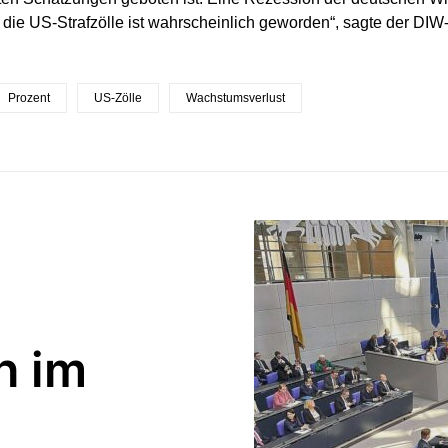
 die US-Strafzölle ist wahrscheinlich geworden“, sagte der DIW
Prozent
US-Zölle
Wachstumsverlust
h im