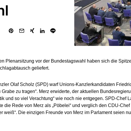
hl
zten Plenarsitzung vor der Bundestagswahl haben sich die Spit
chlagabtausch geliefert.
ler Olaf Scholz (SPD) warf Unions-Kanzlerkandidaten Friedric
 Grabe zu tragen“. Merz erwiderte, der aktuellen Bundesregieru
ritik und so viel Verachtung“ wie noch nie entgegen. SPD-Chef L
e die Rede von Merz als „Pöbelei“ und verglich den CDU-Chef 
er weiß“. Die einzigen Freunde von Merz im Parlament seien nu