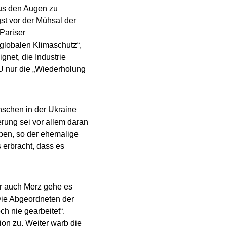
us den Augen zu
gst vor der Mühsal der
Pariser
 globalen Klimaschutz“,
gnet, die Industrie
 nur die „Wiederholung
nschen in der Ukraine
rung sei vor allem daran
eben, so der ehemalige
erbracht, dass es
er auch Merz gehe es
Die Abgeordneten der
ch nie gearbeitet“.
ion zu. Weiter warb die