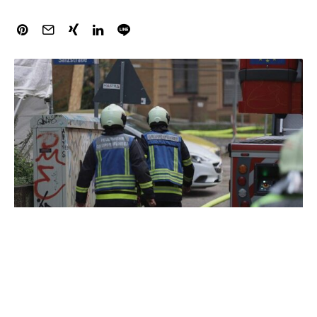
Der Präsident des Deutschen Feuerwehrverbandes, Karl-
Heinz Banse, spricht sich für die Einführung einer