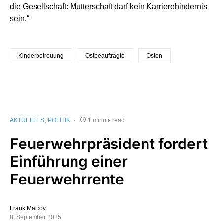
die Gesellschaft: Mutterschaft darf kein Karrierehindernis
sein.“
Kinderbetreuung
Ostbeauftragte
Osten
AKTUELLES
POLITIK
1 minute read
Feuerwehrpräsident fordert
Einführung einer
Feuerwehrrente
Frank Malcov
8. September 2025