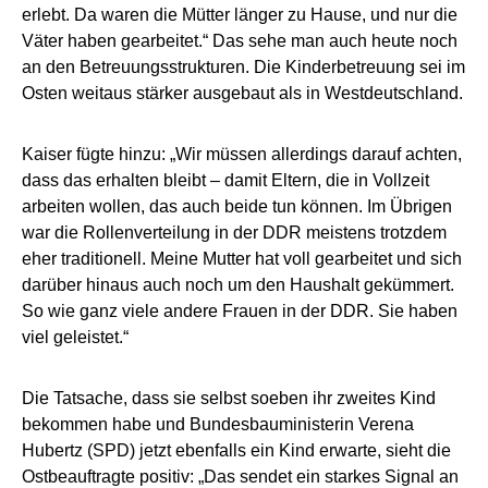
erlebt. Da waren die Mütter länger zu Hause, und nur die
Väter haben gearbeitet.“ Das sehe man auch heute noch
an den Betreuungsstrukturen. Die Kinderbetreuung sei im
Osten weitaus stärker ausgebaut als in Westdeutschland.
Kaiser fügte hinzu: „Wir müssen allerdings darauf achten,
dass das erhalten bleibt – damit Eltern, die in Vollzeit
arbeiten wollen, das auch beide tun können. Im Übrigen
war die Rollenverteilung in der DDR meistens trotzdem
eher traditionell. Meine Mutter hat voll gearbeitet und sich
darüber hinaus auch noch um den Haushalt gekümmert.
So wie ganz viele andere Frauen in der DDR. Sie haben
viel geleistet.“
Die Tatsache, dass sie selbst soeben ihr zweites Kind
bekommen habe und Bundesbauministerin Verena
Hubertz (SPD) jetzt ebenfalls ein Kind erwarte, sieht die
Ostbeauftragte positiv: „Das sendet ein starkes Signal an