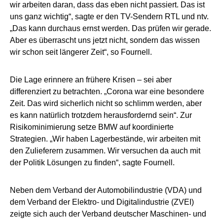
wir arbeiten daran, dass das eben nicht passiert. Das ist
uns ganz wichtig“, sagte er den TV-Sendern RTL und ntv.
„Das kann durchaus ernst werden. Das prüfen wir gerade.
Aber es überrascht uns jetzt nicht, sondern das wissen
wir schon seit längerer Zeit“, so Fournell.
Die Lage erinnere an frühere Krisen – sei aber
differenziert zu betrachten. „Corona war eine besondere
Zeit. Das wird sicherlich nicht so schlimm werden, aber
es kann natürlich trotzdem herausfordernd sein“. Zur
Risikominimierung setze BMW auf koordinierte
Strategien. „Wir haben Lagerbestände, wir arbeiten mit
den Zulieferern zusammen. Wir versuchen da auch mit
der Politik Lösungen zu finden“, sagte Fournell.
Neben dem Verband der Automobilindustrie (VDA) und
dem Verband der Elektro- und Digitalindustrie (ZVEI)
zeigte sich auch der Verband deutscher Maschinen- und