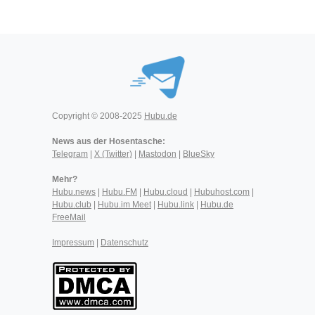
Copyright © 2008-2025
Hubu.de
News aus der Hosentasche:
Telegram
|
X (Twitter)
|
Mastodon
|
BlueSky
Mehr?
Hubu.news
|
Hubu.FM
|
Hubu.cloud
|
Hubuhost.com
|
Hubu.club
|
Hubu.im Meet
|
Hubu.link
|
Hubu.de
FreeMail
Impressum
|
Datenschutz