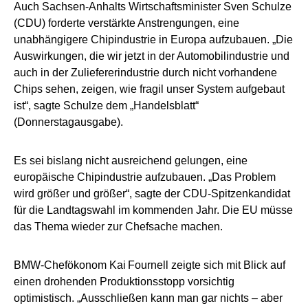
Auch Sachsen-Anhalts Wirtschaftsminister Sven Schulze
(CDU) forderte verstärkte Anstrengungen, eine
unabhängigere Chipindustrie in Europa aufzubauen. „Die
Auswirkungen, die wir jetzt in der Automobilindustrie und
auch in der Zuliefererindustrie durch nicht vorhandene
Chips sehen, zeigen, wie fragil unser System aufgebaut
ist“, sagte Schulze dem „Handelsblatt“
(Donnerstagausgabe).
Es sei bislang nicht ausreichend gelungen, eine
europäische Chipindustrie aufzubauen. „Das Problem
wird größer und größer“, sagte der CDU-Spitzenkandidat
für die Landtagswahl im kommenden Jahr. Die EU müsse
das Thema wieder zur Chefsache machen.
BMW-Chefökonom Kai Fournell zeigte sich mit Blick auf
einen drohenden Produktionsstopp vorsichtig
optimistisch. „Ausschließen kann man gar nichts – aber