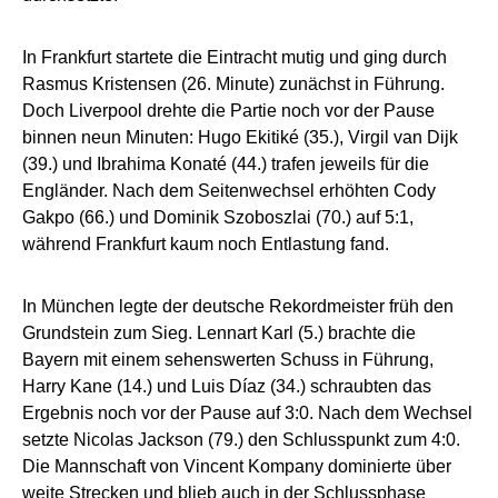
In Frankfurt startete die Eintracht mutig und ging durch
Rasmus Kristensen (26. Minute) zunächst in Führung.
Doch Liverpool drehte die Partie noch vor der Pause
binnen neun Minuten: Hugo Ekitiké (35.), Virgil van Dijk
(39.) und Ibrahima Konaté (44.) trafen jeweils für die
Engländer. Nach dem Seitenwechsel erhöhten Cody
Gakpo (66.) und Dominik Szoboszlai (70.) auf 5:1,
während Frankfurt kaum noch Entlastung fand.
In München legte der deutsche Rekordmeister früh den
Grundstein zum Sieg. Lennart Karl (5.) brachte die
Bayern mit einem sehenswerten Schuss in Führung,
Harry Kane (14.) und Luis Díaz (34.) schraubten das
Ergebnis noch vor der Pause auf 3:0. Nach dem Wechsel
setzte Nicolas Jackson (79.) den Schlusspunkt zum 4:0.
Die Mannschaft von Vincent Kompany dominierte über
weite Strecken und blieb auch in der Schlussphase