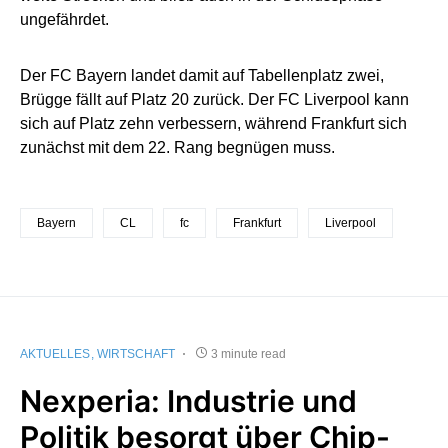
ungefährdet.
Der FC Bayern landet damit auf Tabellenplatz zwei,
Brügge fällt auf Platz 20 zurück. Der FC Liverpool kann
sich auf Platz zehn verbessern, während Frankfurt sich
zunächst mit dem 22. Rang begnügen muss.
Bayern
CL
fc
Frankfurt
Liverpool
AKTUELLES
WIRTSCHAFT
3 minute read
Nexperia: Industrie und
Politik besorgt über Chip-