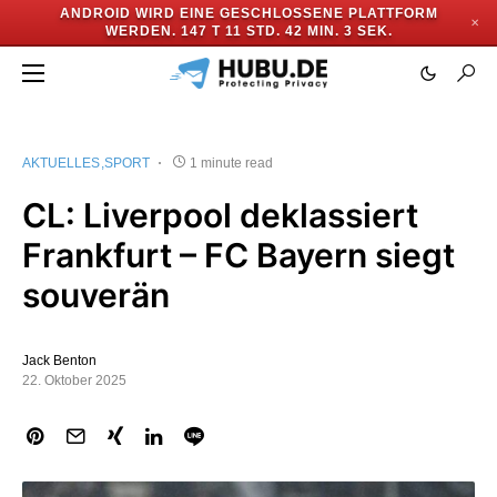
ANDROID WIRD EINE GESCHLOSSENE PLATTFORM
✕
WERDEN.
147 T 11 STD. 42 MIN. 2 SEK.
AKTUELLES
SPORT
1 minute read
CL: Liverpool deklassiert
Frankfurt – FC Bayern siegt
souverän
Jack Benton
22. Oktober 2025