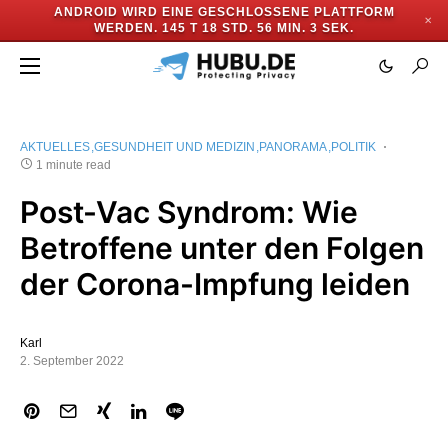
ANDROID WIRD EINE GESCHLOSSENE PLATTFORM
✕
WERDEN.
145 T 18 STD. 56 MIN. 3 SEK.
AKTUELLES
GESUNDHEIT UND MEDIZIN
PANORAMA
POLITIK
1 minute read
Post-Vac Syndrom: Wie
Betroffene unter den Folgen
der Corona-Impfung leiden
Karl
2. September 2022