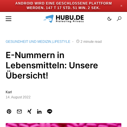
ANDROID WIRD EINE GESCHLOSSENE PLATTFORM
✕
WERDEN.
147 T 17 STD. 51 MIN. 1 SEK.
GESUNDHEIT UND MEDIZIN
LIFESTYLE
2 minute read
E-Nummern in
Lebensmitteln: Unsere
Übersicht!
Karl
14. August 2022