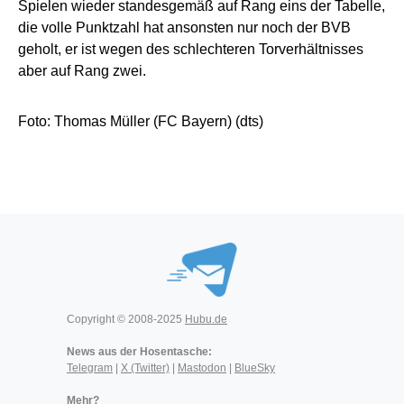
Spielen wieder standesgemäß auf Rang eins der Tabelle,
die volle Punktzahl hat ansonsten nur noch der BVB
geholt, er ist wegen des schlechteren Torverhältnisses
aber auf Rang zwei.
Foto: Thomas Müller (FC Bayern) (dts)
Copyright © 2008-2025
Hubu.de
News aus der Hosentasche:
Telegram
|
X (Twitter)
|
Mastodon
|
BlueSky
Mehr?