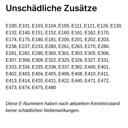
Unschädliche Zusätze
E100, E101, E103, E104, E105, E111, E121, E126, E130,
E132, E140, E151, E152, E160, E161, E162, E170,
E174, E175, E180, E181, E200, E201, E202, E203,
E236, E237, E233, E260, E261, E263, E270, E280,
E281, E282, E290, E300, E301, E303, E305, E306,
E307, E308, E309, E322, E325, E326, E327, E331,
E333, E334, E335, E336, E337, E382, E400, E401,
E402, E403, E404, E405, E406, E408, E410, E411,
E413, E414, E420, E421, E422, E440, E471, E472,
E473, E474, E475, E480
Diese E-Nummern haben nach aktuellem Kenntnisstand
keine schädlichen Nebenwirkungen.