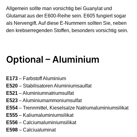
Allgemein sollte man vorsichtig bei Guanylat und
Glutamat aus der E600-Reihe sein. E605 fungiert sogar
als Nervengift. Auf diese E-Nummern sollten Sie, neben
den krebserregenden Stoffen, besonders vorsichtig sein.
Optional – Aluminium
E173
– Farbstoff Aluminium
E520
– Stabilisatoren Aluminiumsaulfat
E521
– Aluminiumnatriumsulfat
E523
– Aluminiumammoniumsulfat
E554
– Trennmittel, Kieselsalze Natriumaluminiumsilikat
E555
– Kaliumaluminiumsilikat
E556
– Calciumaluminiumsilikat
E598
– Calciualuminat