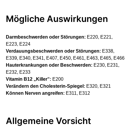
Mögliche Auswirkungen
Darmbeschwerden oder Störungen:
E220, E221,
E223, E224
Verdauungsbeschwerden oder Störungen:
E338,
E339, E340, E341, E407, E450, E461, E463, E465, E466
Hauterkrankungen oder Beschwerden:
E230, E231,
E232, E233
Vitamin B12 „Killer“:
E200
Verändern den Cholesterin-Spiegel:
E320, E321
Können Nerven angreifen:
E311, E312
Allgemeine Vorsicht