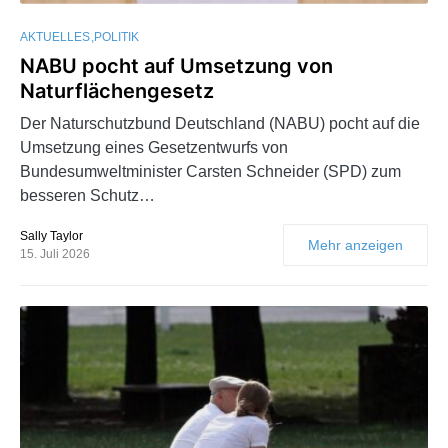
AKTUELLES
POLITIK
NABU pocht auf Umsetzung von
Naturflächengesetz
Der Naturschutzbund Deutschland (NABU) pocht auf die
Umsetzung eines Gesetzentwurfs von
Bundesumweltminister Carsten Schneider (SPD) zum
besseren Schutz…
Sally Taylor
Mehr anzeigen
15. Juli 2026