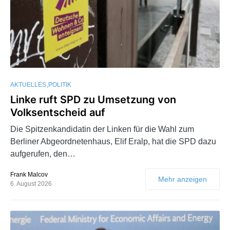
AKTUELLES
POLITIK
Linke ruft SPD zu Umsetzung von
Volksentscheid auf
Die Spitzenkandidatin der Linken für die Wahl zum
Berliner Abgeordnetenhaus, Elif Eralp, hat die SPD dazu
aufgerufen, den…
Frank Malcov
Mehr anzeigen
6. August 2026