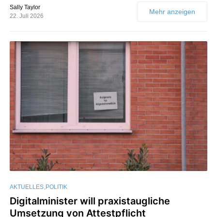
Sally Taylor
Mehr anzeigen
22. Juli 2026
AKTUELLES
POLITIK
Digitalminister will praxistaugliche
Umsetzung von Attestpflicht