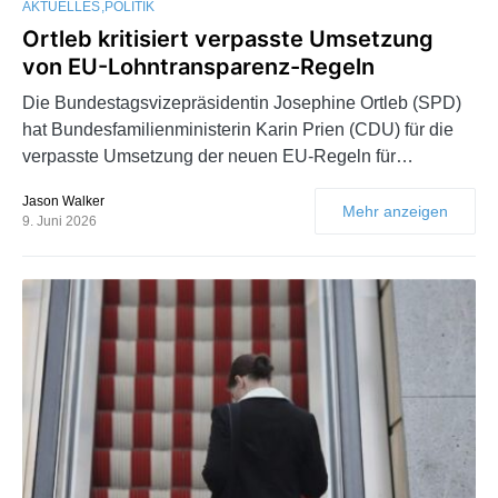
AKTUELLES
POLITIK
Ortleb kritisiert verpasste Umsetzung
von EU-Lohntransparenz-Regeln
Die Bundestagsvizepräsidentin Josephine Ortleb (SPD)
hat Bundesfamilienministerin Karin Prien (CDU) für die
verpasste Umsetzung der neuen EU-Regeln für…
Jason Walker
Mehr anzeigen
9. Juni 2026