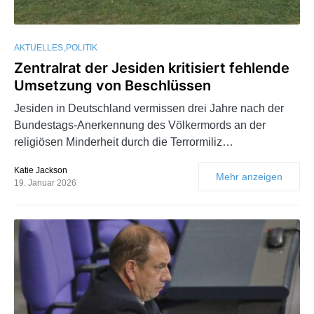
AKTUELLES
POLITIK
Zentralrat der Jesiden kritisiert fehlende
Umsetzung von Beschlüssen
Jesiden in Deutschland vermissen drei Jahre nach der
Bundestags-Anerkennung des Völkermords an der
religiösen Minderheit durch die Terrormiliz…
Katie Jackson
Mehr anzeigen
19. Januar 2026