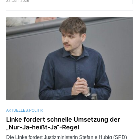
22. Juni 2026
AKTUELLES
POLITIK
Linke fordert schnelle Umsetzung der
„Nur-Ja-heißt-Ja“-Regel
Die Linke fordert Justizministerin Stefanie Hubig (SPD)