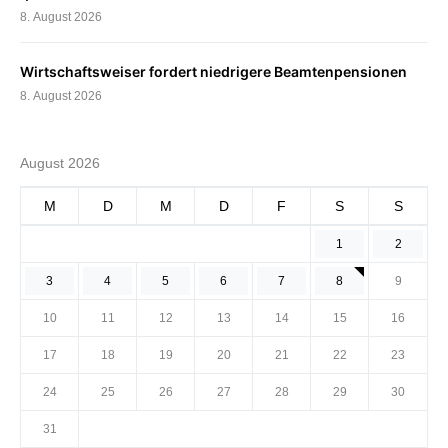
8. August 2026
Wirtschaftsweiser fordert niedrigere Beamtenpensionen
8. August 2026
August 2026
M
D
M
D
F
S
S
1
2
3
4
5
6
7
8
9
10
11
12
13
14
15
16
17
18
19
20
21
22
23
24
25
26
27
28
29
30
31