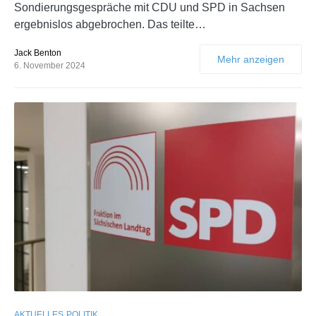
Sondierungsgespräche mit CDU und SPD in Sachsen
ergebnislos abgebrochen. Das teilte…
Jack Benton
Mehr anzeigen
6. November 2024
AKTUELLES
POLITIK