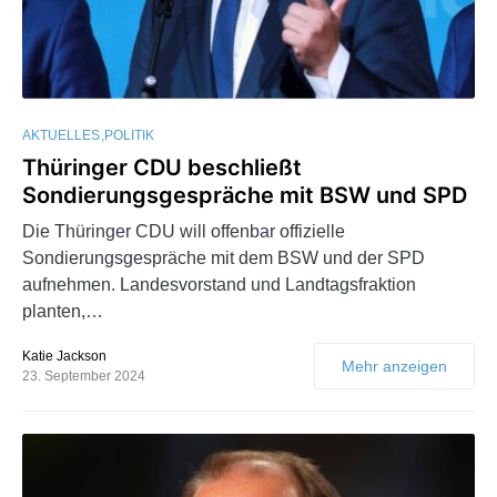
AKTUELLES
POLITIK
Thüringer CDU beschließt
Sondierungsgespräche mit BSW und SPD
Die Thüringer CDU will offenbar offizielle
Sondierungsgespräche mit dem BSW und der SPD
aufnehmen. Landesvorstand und Landtagsfraktion
planten,…
Katie Jackson
Mehr anzeigen
23. September 2024