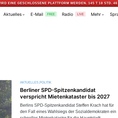
IRD EINE GESCHLOSSENE PLATTFORM WERDEN.
145 T 18 STD. 46
Aktuelles
E-Mail
Radio
Mehr
Spr
FREE
LIVE
AKTUELLES
POLITIK
Berliner SPD-Spitzenkandidat
verspricht Mietenkataster bis 2027
Berlins SPD-Spitzenkandidat Steffen Krach hat für
den Fall eines Wahlsiegs der Sozialdemokraten ein
schnelles Mietenkataster für die Hauptstadt…