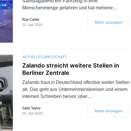
Samstagabend ein Fahrzeug in eine
Menschenmenge gefahren und hat mehrere…
Ray Carter
Mehr anzeigen
25. Juli 2026
AKTUELLES
WIRTSCHAFT
Zalando streicht weitere Stellen in
Berliner Zentrale
Zalando baut in Deutschland offenbar weiter Stellen
ab. Das geht aus Unternehmenskreisen und einem
internen Schreiben hervor, über…
Sally Taylor
Mehr anzeigen
20. Juli 2026