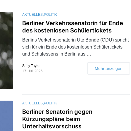
AKTUELLES
POLITIK
Berliner Verkehrssenatorin für Ende
des kostenlosen Schülertickets
Berlins Verkehrssenatorin Ute Bonde (CDU) spricht
sich für ein Ende des kostenlosen Schülertickets
und Schulessens in Berlin aus.…
Sally Taylor
Mehr anzeigen
17. Juli 2026
AKTUELLES
POLITIK
Berliner Senatorin gegen
Kürzungspläne beim
Unterhaltsvorschuss