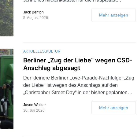
Jack Benton
Mehr anzeigen
5. August 2026
AKTUELLES
KULTUR
Berliner „Zug der Liebe“ wegen CSD-
Anschlag abgesagt
Der kleinere Berliner Love-Parade-Nachfolger „Zug
der Liebe“ ist wegen des Anschlags auf den
„Christopher-Street-Day“ in der bisher geplanten…
Jason Walker
Mehr anzeigen
30. Juli 2026