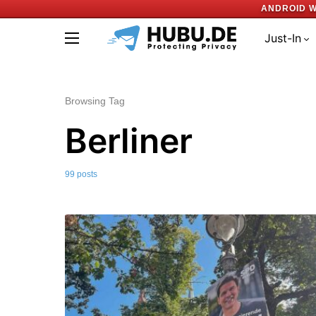
ANDROID W
Just-In
Browsing Tag
Berliner
99 posts