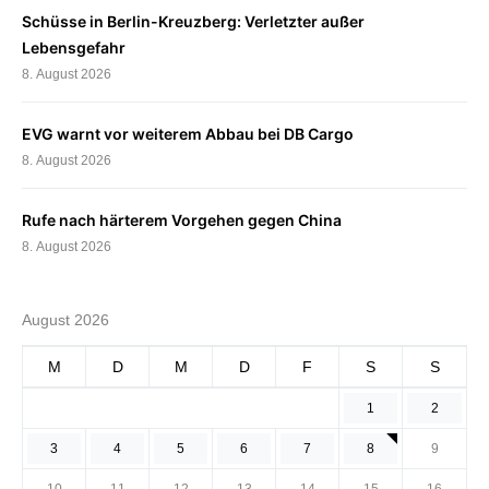
Schüsse in Berlin-Kreuzberg: Verletzter außer
Lebensgefahr
8. August 2026
EVG warnt vor weiterem Abbau bei DB Cargo
8. August 2026
Rufe nach härterem Vorgehen gegen China
8. August 2026
August 2026
M
D
M
D
F
S
S
1
2
3
4
5
6
7
8
9