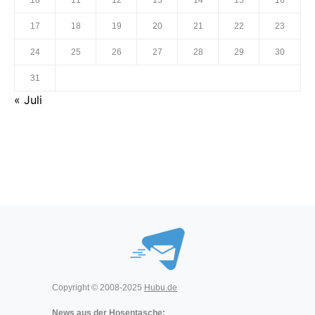
10
11
12
13
14
15
16
17
18
19
20
21
22
23
24
25
26
27
28
29
30
31
« Juli
Copyright © 2008-2025
Hubu.de
News aus der Hosentasche: