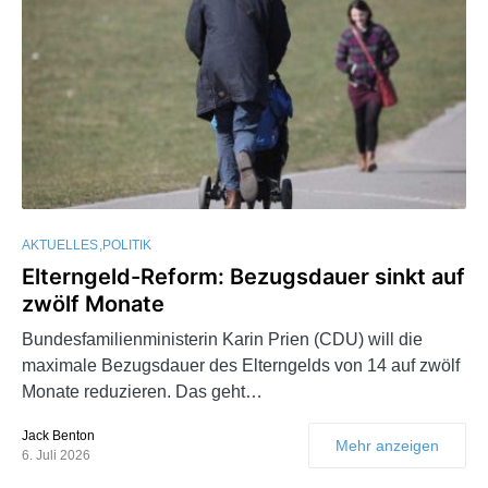
AKTUELLES
POLITIK
Elterngeld-Reform: Bezugsdauer sinkt auf
zwölf Monate
Bundesfamilienministerin Karin Prien (CDU) will die
maximale Bezugsdauer des Elterngelds von 14 auf zwölf
Monate reduzieren. Das geht…
Jack Benton
Mehr anzeigen
6. Juli 2026