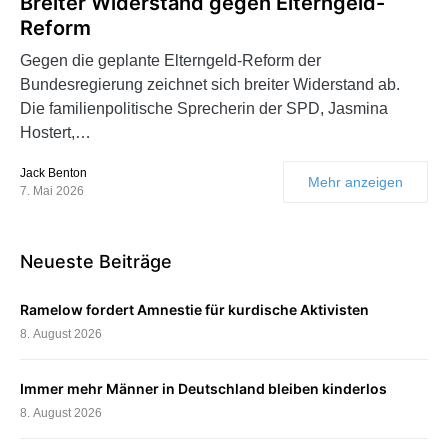
Breiter Widerstand gegen Elterngeld-
Reform
Gegen die geplante Elterngeld-Reform der
Bundesregierung zeichnet sich breiter Widerstand ab.
Die familienpolitische Sprecherin der SPD, Jasmina
Hostert,…
Jack Benton
Mehr anzeigen
7. Mai 2026
Neueste Beiträge
Ramelow fordert Amnestie für kurdische Aktivisten
8. August 2026
Immer mehr Männer in Deutschland bleiben kinderlos
8. August 2026