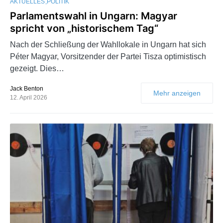
AKTUELLES
POLITIK
Parlamentswahl in Ungarn: Magyar
spricht von „historischem Tag“
Nach der Schließung der Wahllokale in Ungarn hat sich
Péter Magyar, Vorsitzender der Partei Tisza optimistisch
gezeigt. Dies…
Jack Benton
Mehr anzeigen
12. April 2026