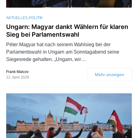
AKTUELLES
POLITIK
Ungarn: Magyar dankt Wählern für klaren
Sieg bei Parlamentswahl
Péter Magyar hat nach seinem Wahlsieg bei der
Parlamentswahl in Ungarn am Sonntagabend seine
Siegesrede gehalten. „Ungarn, wir…
Frank Malcov
Mehr anzeigen
12. April 2026