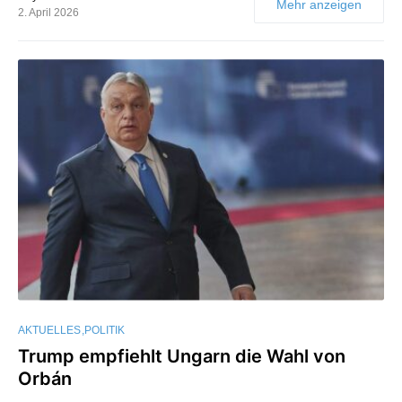
Mehr anzeigen
2. April 2026
AKTUELLES
POLITIK
Trump empfiehlt Ungarn die Wahl von
Orbán