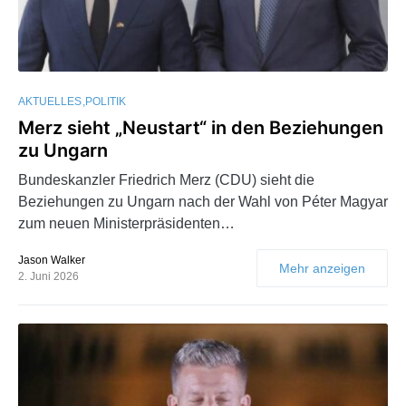
AKTUELLES
POLITIK
Merz sieht „Neustart“ in den Beziehungen
zu Ungarn
Bundeskanzler Friedrich Merz (CDU) sieht die
Beziehungen zu Ungarn nach der Wahl von Péter Magyar
zum neuen Ministerpräsidenten…
Jason Walker
Mehr anzeigen
2. Juni 2026