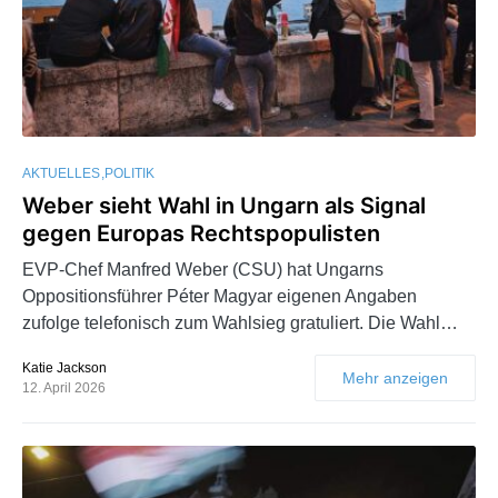
AKTUELLES
POLITIK
Weber sieht Wahl in Ungarn als Signal
gegen Europas Rechtspopulisten
EVP-Chef Manfred Weber (CSU) hat Ungarns
Oppositionsführer Péter Magyar eigenen Angaben
zufolge telefonisch zum Wahlsieg gratuliert. Die Wahl…
Katie Jackson
Mehr anzeigen
12. April 2026