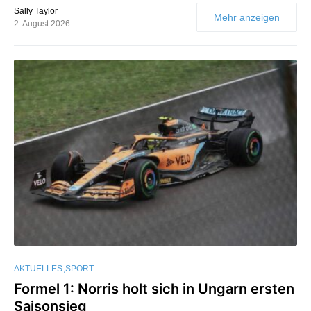
Sally Taylor
Mehr anzeigen
2. August 2026
AKTUELLES
SPORT
Formel 1: Norris holt sich in Ungarn ersten
Saisonsieg