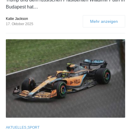
Budapest hat…
Katie Jackson
Mehr anzeigen
17. Oktober 2025
AKTUELLES
SPORT