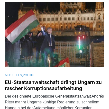
AKTUELLES
POLITIK
EU-Staatsanwaltschaft drängt Ungarn zu
rascher Korruptionsaufarbeitung
Der designierte Europäische Generalstaatsanwalt Andrés
Ritter mahnt Ungarns künftige Regierung zu schnellem
Handeln bei der Aufarbeitung möglicher Korruption…