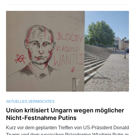
AKTUELLES
VERMISCHTES
Union kritisiert Ungarn wegen möglicher
Nicht-Festnahme Putins
Kurz vor dem geplanten Treffen von US-Präsident Donald
Trump und dem russischen Präsidenten Wladimir Putin in