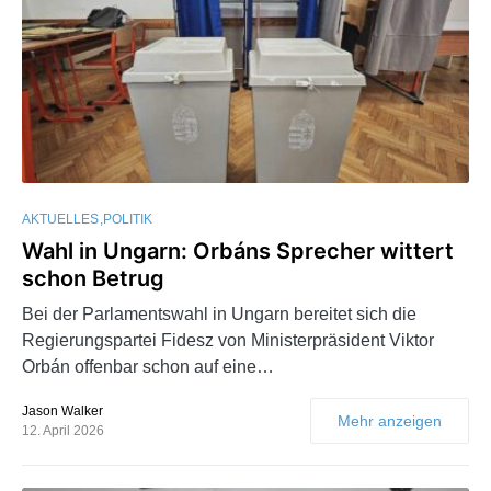
AKTUELLES
POLITIK
Wahl in Ungarn: Orbáns Sprecher wittert
schon Betrug
Bei der Parlamentswahl in Ungarn bereitet sich die
Regierungspartei Fidesz von Ministerpräsident Viktor
Orbán offenbar schon auf eine…
Jason Walker
Mehr anzeigen
12. April 2026