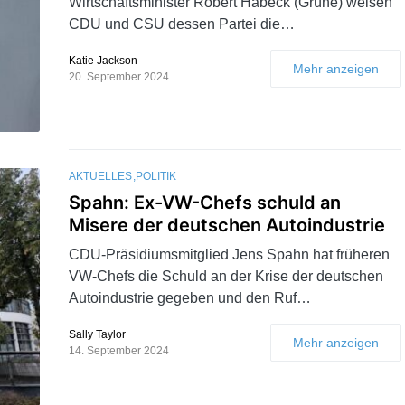
Wirtschaftsminister Robert Habeck (Grüne) weisen
CDU und CSU dessen Partei die…
Katie Jackson
Mehr anzeigen
20. September 2024
AKTUELLES
POLITIK
Spahn: Ex-VW-Chefs schuld an
Misere der deutschen Autoindustrie
CDU-Präsidiumsmitglied Jens Spahn hat früheren
VW-Chefs die Schuld an der Krise der deutschen
Autoindustrie gegeben und den Ruf…
Sally Taylor
Mehr anzeigen
14. September 2024