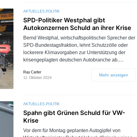
AKTUELLES
POLITIK
SPD-Politiker Westphal gibt
Autokonzernen Schuld an ihrer Krise
Bernd Westphal, wirtschaftspolitischer Sprecher der
SPD-Bundestagsfraktion, lehnt Schutzzölle oder
lockerere Klimavorgaben zur Unterstützung der
krisengeplagten deutschen Autobranche ab.…
Ray Carter
Mehr anzeigen
11. Oktober 2024
AKTUELLES
POLITIK
Spahn gibt Grünen Schuld für VW-
Krise
Vor dem für Montag geplanten Autogipfel von