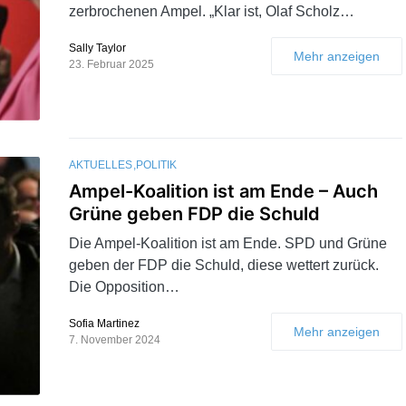
zerbrochenen Ampel. „Klar ist, Olaf Scholz…
Sally Taylor
Mehr anzeigen
23. Februar 2025
AKTUELLES
POLITIK
Ampel-Koalition ist am Ende – Auch
Grüne geben FDP die Schuld
Die Ampel-Koalition ist am Ende. SPD und Grüne
geben der FDP die Schuld, diese wettert zurück.
Die Opposition…
Sofia Martinez
Mehr anzeigen
7. November 2024