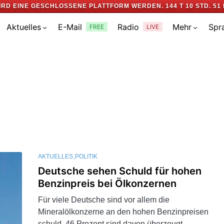
IRD EINE GESCHLOSSENE PLATTFORM WERDEN.
144 T 10 STD. 51 
Aktuelles
E-Mail
Radio
Mehr
Spr
FREE
LIVE
AKTUELLES
POLITIK
Deutsche sehen Schuld für hohen
Benzinpreis bei Ölkonzernen
Für viele Deutsche sind vor allem die
Mineralölkonzerne an den hohen Benzinpreisen
schuld. 46 Prozent sind davon überzeugt,…