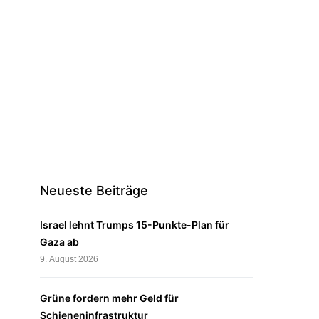
Neueste Beiträge
Israel lehnt Trumps 15-Punkte-Plan für
Gaza ab
9. August 2026
Grüne fordern mehr Geld für
Schieneninfrastruktur