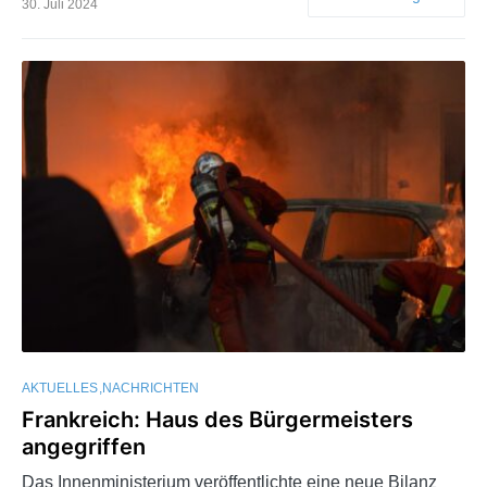
30. Juli 2024
AKTUELLES
NACHRICHTEN
Frankreich: Haus des Bürgermeisters
angegriffen
Das Innenministerium veröffentlichte eine neue Bilanz