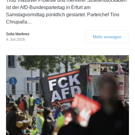
Trotz massiver Proteste und mehrerer Straßenblockaden
ist der AfD-Bundesparteitag in Erfurt am
Samstagvormittag pünktlich gestartet. Parteichef Tino
Chrupalla…
Sofia Martinez
Mehr anzeigen
4. Juli 2026