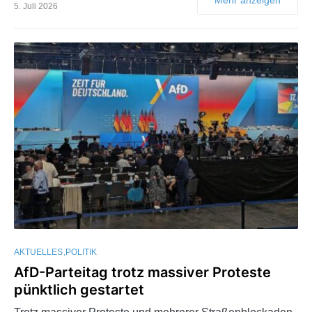
5. Juli 2026
AKTUELLES
POLITIK
AfD-Parteitag trotz massiver Proteste
pünktlich gestartet