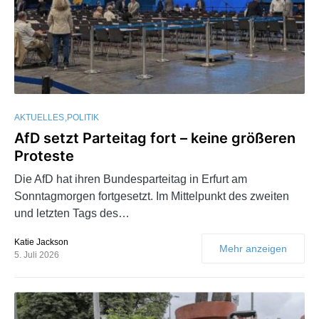
AKTUELLES
POLITIK
AfD setzt Parteitag fort – keine größeren
Proteste
Die AfD hat ihren Bundesparteitag in Erfurt am
Sonntagmorgen fortgesetzt. Im Mittelpunkt des zweiten
und letzten Tags des…
Katie Jackson
Mehr anzeigen
5. Juli 2026