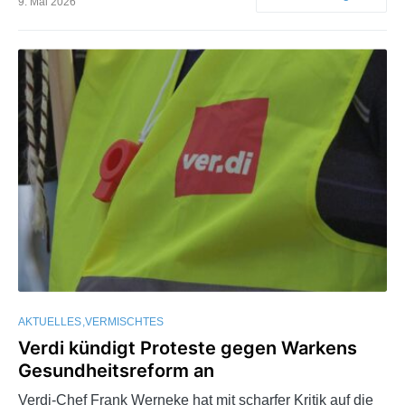
9. Mai 2026
AKTUELLES
VERMISCHTES
Verdi kündigt Proteste gegen Warkens
Gesundheitsreform an
Verdi-Chef Frank Werneke hat mit scharfer Kritik auf die