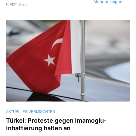
Mehr anzeigen
6. April 2025
AKTUELLES
VERMISCHTES
Türkei: Proteste gegen Imamoglu-
Inhaftierung halten an