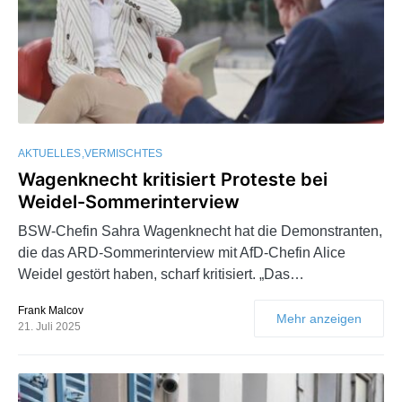
AKTUELLES
VERMISCHTES
Wagenknecht kritisiert Proteste bei
Weidel-Sommerinterview
BSW-Chefin Sahra Wagenknecht hat die Demonstranten,
die das ARD-Sommerinterview mit AfD-Chefin Alice
Weidel gestört haben, scharf kritisiert. „Das…
Frank Malcov
Mehr anzeigen
21. Juli 2025