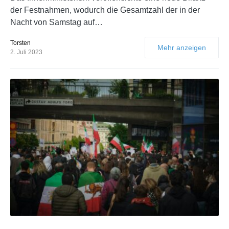
der Festnahmen, wodurch die Gesamtzahl der in der
Nacht von Samstag auf…
Torsten
Mehr anzeigen
2. Juli 2023