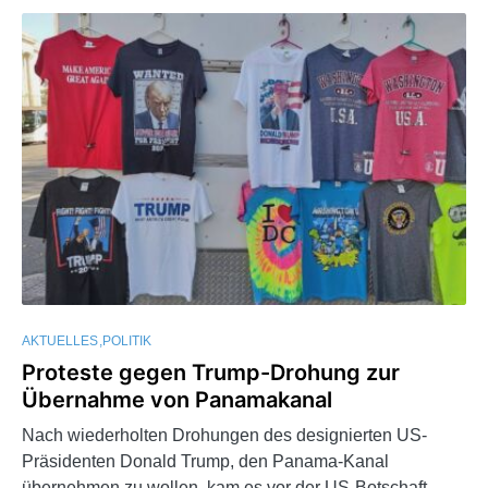
AKTUELLES
POLITIK
Proteste gegen Trump-Drohung zur
Übernahme von Panamakanal
Nach wiederholten Drohungen des designierten US-
Präsidenten Donald Trump, den Panama-Kanal
übernehmen zu wollen, kam es vor der US-Botschaft…