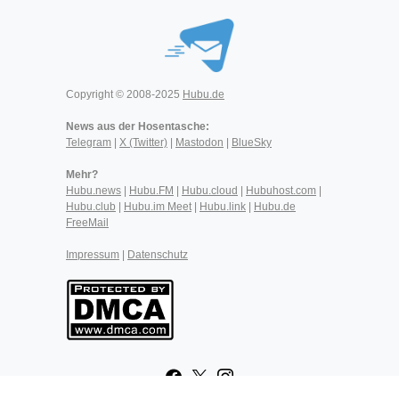
Copyright © 2008-2025
Hubu.de
News aus der Hosentasche:
Telegram
|
X (Twitter)
|
Mastodon
|
BlueSky
Mehr?
Hubu.news
|
Hubu.FM
|
Hubu.cloud
|
Hubuhost.com
|
Hubu.club
|
Hubu.im Meet
|
Hubu.link
|
Hubu.de
FreeMail
Impressum
|
Datenschutz