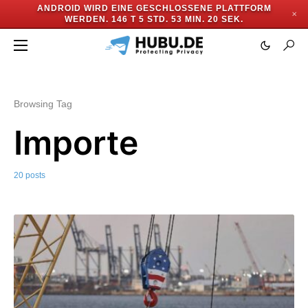
ANDROID WIRD EINE GESCHLOSSENE PLATTFORM
✕
WERDEN.
146 T 5 STD. 53 MIN. 18 SEK.
Browsing Tag
Importe
20 posts