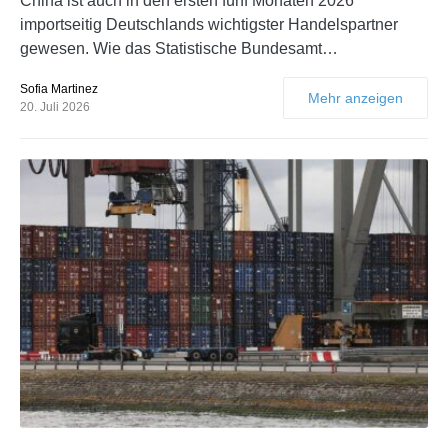
China ist auch in den ersten fünf Monaten 2026
importseitig Deutschlands wichtigster Handelspartner
gewesen. Wie das Statistische Bundesamt…
Sofia Martinez
Mehr anzeigen
20. Juli 2026