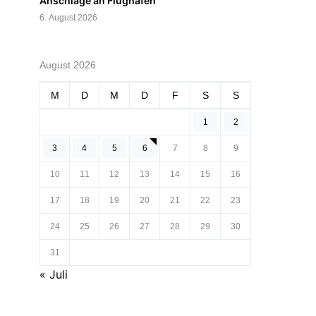
Anschläge an Flughäfen
6. August 2026
August 2026
M
D
M
D
F
S
S
1
2
3
4
5
6
7
8
9
10
11
12
13
14
15
16
17
18
19
20
21
22
23
24
25
26
27
28
29
30
31
« Juli