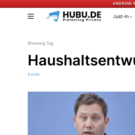
ANDROID 
Just-In
Browsing Tag
Haushaltsentw
8 posts