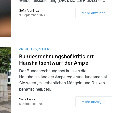
Wirtschaftsforschung (DIW), Marcel Fratzscher,…
Sofia Martinez
Mehr anzeigen
9. September 2024
AKTUELLES
POLITIK
Bundesrechnungshof kritisiert
Haushaltsentwurf der Ampel
Der Bundesrechnungshof kritisiert die
Haushaltspläne der Ampelregierung fundamental.
Sie seien „mit erheblichen Mängeln und Risiken“
behaftet, heißt es…
Sally Taylor
Mehr anzeigen
6. September 2024