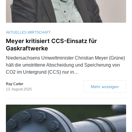
AKTUELLES
WIRTSCHAFT
Meyer kritisiert CCS-Einsatz für
Gaskraftwerke
Niedersachsens Umweltminister Christian Meyer (Grüne)
hält die umstrittene Abscheidung und Speicherung von
CO2 im Untergrund (CCS) nur in…
Ray Carter
Mehr anzeigen
13. August 2025