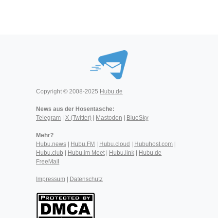
Copyright © 2008-2025
Hubu.de
News aus der Hosentasche:
Telegram
|
X (Twitter)
|
Mastodon
|
BlueSky
Mehr?
Hubu.news
|
Hubu.FM
|
Hubu.cloud
|
Hubuhost.com
|
Hubu.club
|
Hubu.im Meet
|
Hubu.link
|
Hubu.de
FreeMail
Impressum
|
Datenschutz