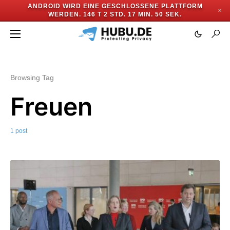
ANDROID WIRD EINE GESCHLOSSENE PLATTFORM
✕
WERDEN.
146 T 2 STD. 17 MIN. 50 SEK.
Browsing Tag
Freuen
1 post