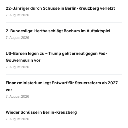
22-Jähriger durch Schüsse in Berlin-Kreuzberg verletzt
7. August 2026
2. Bundesliga: Hertha schlägt Bochum im Auftaktspiel
7. August 2026
US-Börsen legen zu – Trump geht erneut gegen Fed-
Gouverneurin vor
7. August 2026
Finanzministerium legt Entwurf für Steuerreform ab 2027
vor
7. August 2026
Wieder Schüsse in Berlin-Kreuzberg
7. August 2026