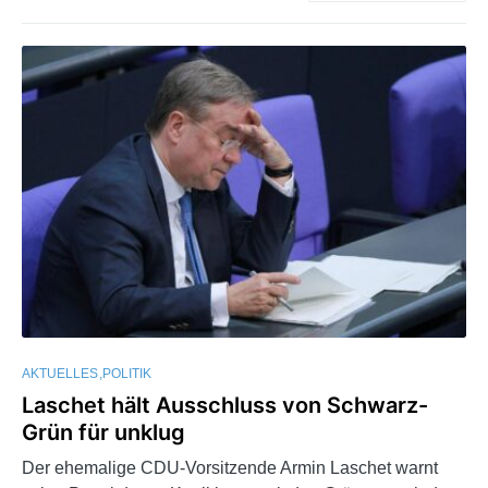
AKTUELLES
POLITIK
Laschet hält Ausschluss von Schwarz-
Grün für unklug
Der ehemalige CDU-Vorsitzende Armin Laschet warnt