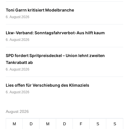
Toni Garrn kritisiert Modelbranche
6. August 2026
Lkw-Verband: Sonntagsfahrverbot-Aus hilft kaum
6. August 2026
SPD fordert Spritpreisdeckel – Union lehnt zweiten
Tankrabatt ab
6. August 2026
Lies offen für Verschiebung des Klimaziels
6. August 2026
August 2026
M
D
M
D
F
S
S