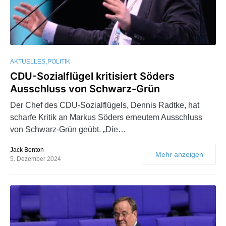
AKTUELLES
POLITIK
CDU-Sozialflügel kritisiert Söders
Ausschluss von Schwarz-Grün
Der Chef des CDU-Sozialflügels, Dennis Radtke, hat
scharfe Kritik an Markus Söders erneutem Ausschluss
von Schwarz-Grün geübt. „Die…
Jack Benton
Mehr anzeigen
5. Dezember 2024