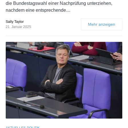
die Bundestagswahl einer Nachprüfung unterziehen,
nachdem eine entsprechende…
Sally Taylor
Mehr anzeigen
21. Januar 2025
AKTUELLES
POLITIK