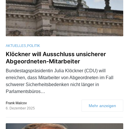
AKTUELLES
POLITIK
Klöckner will Ausschluss unsicherer
Abgeordneten-Mitarbeiter
Bundestagspräsidentin Julia Klöckner (CDU) will
erreichen, dass Mitarbeiter von Abgeordneten im Fall
schwerer Sicherheitsbedenken nicht länger in
Parlamentsbüros…
Frank Malcov
Mehr anzeigen
6. Dezember 2025