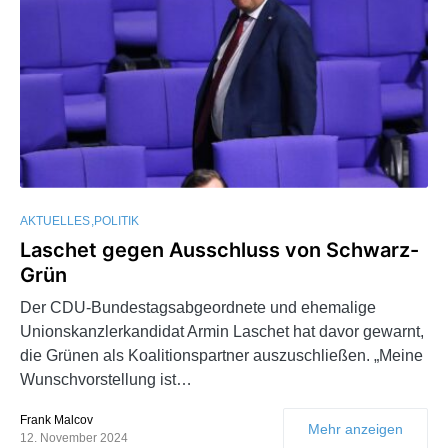
AKTUELLES
POLITIK
Laschet gegen Ausschluss von Schwarz-
Grün
Der CDU-Bundestagsabgeordnete und ehemalige
Unionskanzlerkandidat Armin Laschet hat davor gewarnt,
die Grünen als Koalitionspartner auszuschließen. „Meine
Wunschvorstellung ist…
Frank Malcov
Mehr anzeigen
12. November 2024