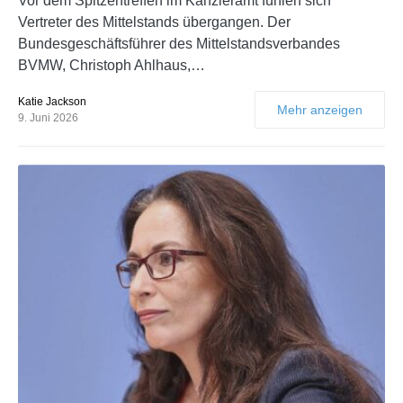
Vor dem Spitzentreffen im Kanzleramt fühlen sich
Vertreter des Mittelstands übergangen. Der
Bundesgeschäftsführer des Mittelstandsverbandes
BVMW, Christoph Ahlhaus,…
Katie Jackson
Mehr anzeigen
9. Juni 2026