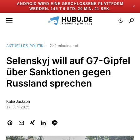
ANDROID WIRD EINE GESCHLOSSENE PLATTFORM
✕
WERDEN.
145 T 6 STD. 20 MIN. 41 SEK.
AKTUELLES
POLITIK
1 minute read
Selenskyj will auf G7-Gipfel
über Sanktionen gegen
Russland sprechen
Katie Jackson
17. Juni 2025