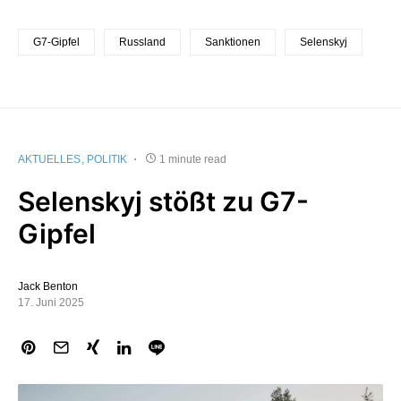
G7-Gipfel
Russland
Sanktionen
Selenskyj
AKTUELLES
POLITIK
1 minute read
Selenskyj stößt zu G7-
Gipfel
Jack Benton
17. Juni 2025