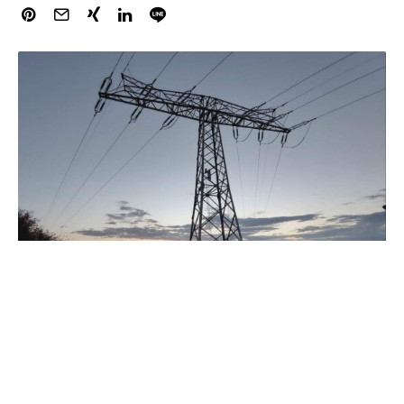
Im Streit um die Senkung der Stromsteuer hat der
Deutsche Städtetag eindringlich davor gewarnt, die
Verbraucher außen vor zu lassen.