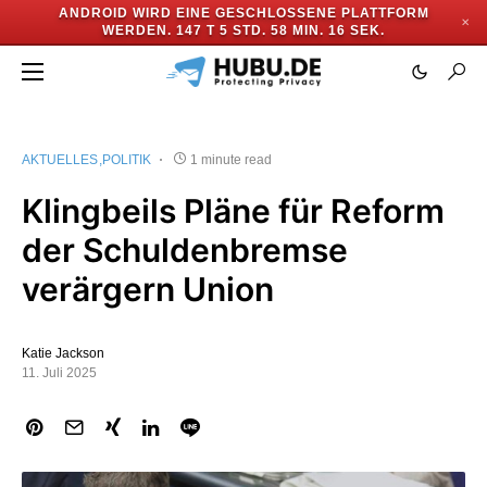
ANDROID WIRD EINE GESCHLOSSENE PLATTFORM
✕
WERDEN.
147 T 5 STD. 58 MIN. 16 SEK.
AKTUELLES
POLITIK
1 minute read
Klingbeils Pläne für Reform
der Schuldenbremse
verärgern Union
Katie Jackson
11. Juli 2025