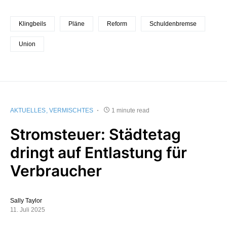
Klingbeils
Pläne
Reform
Schuldenbremse
Union
AKTUELLES
VERMISCHTES
1 minute read
Stromsteuer: Städtetag
dringt auf Entlastung für
Verbraucher
Sally Taylor
11. Juli 2025