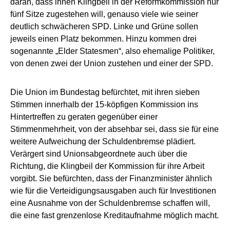
daran, dass ihnen Klingbeil in der Reformkommission nur
fünf Sitze zugestehen will, genauso viele wie seiner
deutlich schwächeren SPD. Linke und Grüne sollen
jeweils einen Platz bekommen. Hinzu kommen drei
sogenannte „Elder Statesmen“, also ehemalige Politiker,
von denen zwei der Union zustehen und einer der SPD.
Die Union im Bundestag befürchtet, mit ihren sieben
Stimmen innerhalb der 15-köpfigen Kommission ins
Hintertreffen zu geraten gegenüber einer
Stimmenmehrheit, von der absehbar sei, dass sie für eine
weitere Aufweichung der Schuldenbremse plädiert.
Verärgert sind Unionsabgeordnete auch über die
Richtung, die Klingbeil der Kommission für ihre Arbeit
vorgibt. Sie befürchten, dass der Finanzminister ähnlich
wie für die Verteidigungsausgaben auch für Investitionen
eine Ausnahme von der Schuldenbremse schaffen will,
die eine fast grenzenlose Kreditaufnahme möglich macht.