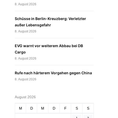
8. August 2026
Schüsse in Berlin-Kreuzberg: Verletzter
außer Lebensgefahr
8. August 2026
EVG warnt vor weiterem Abbau bei DB
Cargo
8. August 2026
Rufe nach härterem Vorgehen gegen China
8. August 2026
August 2026
M
D
M
D
F
S
S