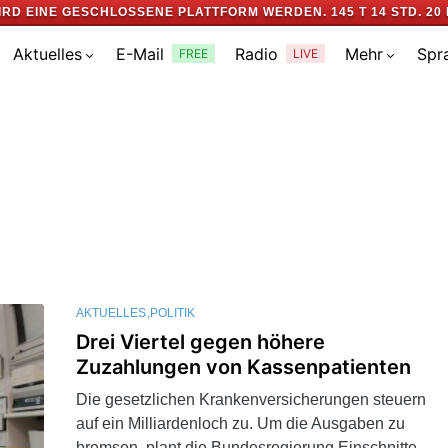
IRD EINE GESCHLOSSENE PLATTFORM WERDEN.
145 T 14 STD. 20 
Aktuelles
E-Mail
Radio
Mehr
Spr
FREE
LIVE
AKTUELLES
POLITIK
Drei Viertel gegen höhere
Zuzahlungen von Kassenpatienten
Die gesetzlichen Krankenversicherungen steuern
auf ein Milliardenloch zu. Um die Ausgaben zu
bremsen, plant die Bundesregierung Einschnitte