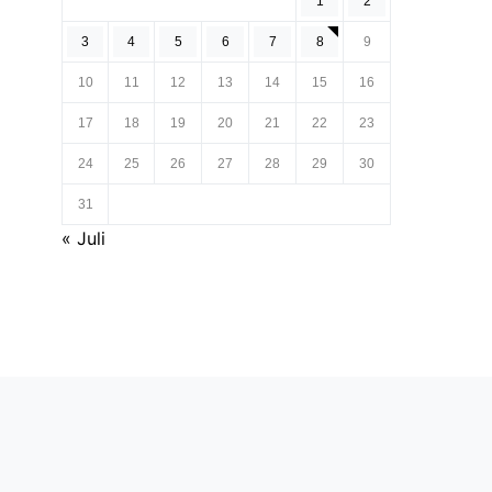
1
2
3
4
5
6
7
8
9
10
11
12
13
14
15
16
17
18
19
20
21
22
23
24
25
26
27
28
29
30
31
« Juli