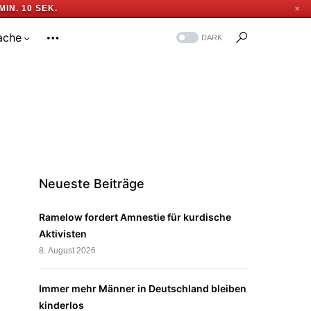
MIN. 10 SEK.
✕
ache
DARK
Neueste Beiträge
Ramelow fordert Amnestie für kurdische
Aktivisten
8. August 2026
Immer mehr Männer in Deutschland bleiben
kinderlos