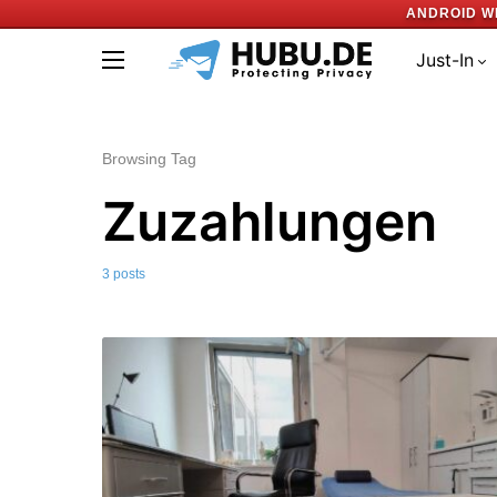
ANDROID W
Just-In
Browsing Tag
Zuzahlungen
3 posts