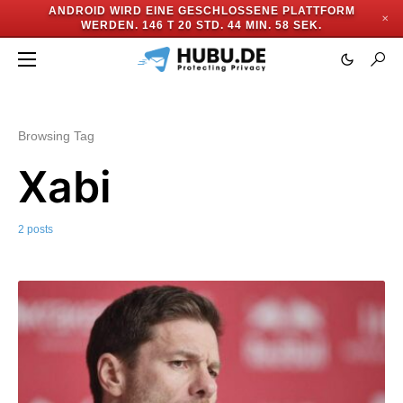
ANDROID WIRD EINE GESCHLOSSENE PLATTFORM
✕
WERDEN.
146 T 20 STD. 44 MIN. 58 SEK.
Browsing Tag
Xabi
2 posts