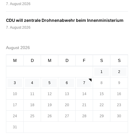
7. August 2026
CDU will zentrale Drohnenabwehr beim Innenministerium
7. August 2026
August 2026
M
D
M
D
F
S
S
1
2
3
4
5
6
7
8
9
10
11
12
13
14
15
16
17
18
19
20
21
22
23
24
25
26
27
28
29
30
31