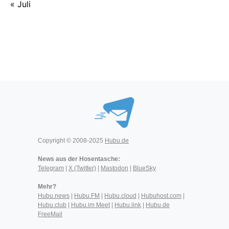
« Juli
Copyright © 2008-2025
Hubu.de
News aus der Hosentasche:
Telegram
|
X (Twitter)
|
Mastodon
|
BlueSky
Mehr?
Hubu.news
|
Hubu.FM
|
Hubu.cloud
|
Hubuhost.com
|
Hubu.club
|
Hubu.im Meet
|
Hubu.link
|
Hubu.de
FreeMail