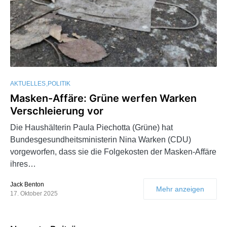
AKTUELLES
POLITIK
Masken-Affäre: Grüne werfen Warken
Verschleierung vor
Die Haushälterin Paula Piechotta (Grüne) hat
Bundesgesundheitsministerin Nina Warken (CDU)
vorgeworfen, dass sie die Folgekosten der Masken-Affäre
ihres…
Jack Benton
Mehr anzeigen
17. Oktober 2025