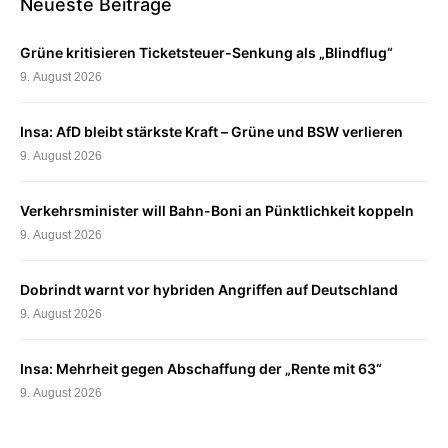
Neueste Beiträge
Grüne kritisieren Ticketsteuer-Senkung als „Blindflug“
9. August 2026
Insa: AfD bleibt stärkste Kraft – Grüne und BSW verlieren
9. August 2026
Verkehrsminister will Bahn-Boni an Pünktlichkeit koppeln
9. August 2026
Dobrindt warnt vor hybriden Angriffen auf Deutschland
9. August 2026
Insa: Mehrheit gegen Abschaffung der „Rente mit 63“
9. August 2026