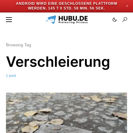
ANDROID WIRD EINE GESCHLOSSENE PLATTFORM
✕
WERDEN.
145 T 0 STD. 58 MIN. 56 SEK.
Browsing Tag
Verschleierung
1 post