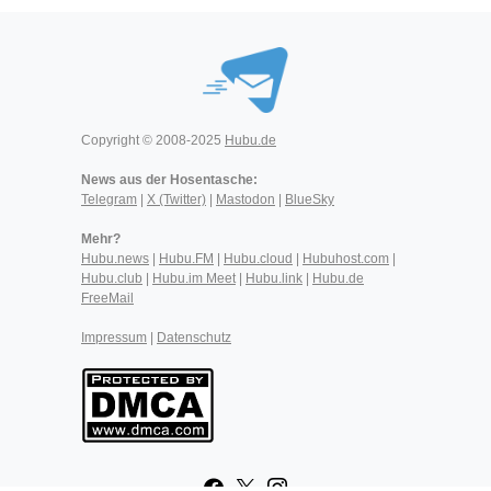
Copyright © 2008-2025
Hubu.de
News aus der Hosentasche:
Telegram
|
X (Twitter)
|
Mastodon
|
BlueSky
Mehr?
Hubu.news
|
Hubu.FM
|
Hubu.cloud
|
Hubuhost.com
|
Hubu.club
|
Hubu.im Meet
|
Hubu.link
|
Hubu.de
FreeMail
Impressum
|
Datenschutz