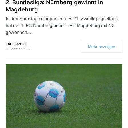
2. Bundesliga: Nürnberg gewinnt in
Magdeburg
In den Samstagmittagpartien des 21. Zweitligaspieltags
hat der 1. FC Nürnberg beim 1. FC Magdeburg mit 4:3
gewonnen.…
Katie Jackson
Mehr anzeigen
8. Februar 2025