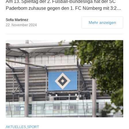
Am 13. Spieltag der 2. Fußball-Bundesliga hat der SC
Paderborn zuhause gegen den 1. FC Nürnberg mit 3:2…
Sofia Martinez
Mehr anzeigen
22. November 2024
AKTUELLES
SPORT