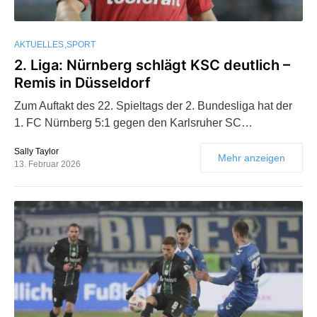
AKTUELLES
SPORT
2. Liga: Nürnberg schlägt KSC deutlich –
Remis in Düsseldorf
Zum Auftakt des 22. Spieltags der 2. Bundesliga hat der
1. FC Nürnberg 5:1 gegen den Karlsruher SC…
Sally Taylor
Mehr anzeigen
13. Februar 2026