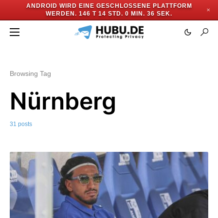
ANDROID WIRD EINE GESCHLOSSENE PLATTFORM
✕
WERDEN.
146 T 14 STD. 0 MIN. 34 SEK.
Browsing Tag
Nürnberg
31 posts