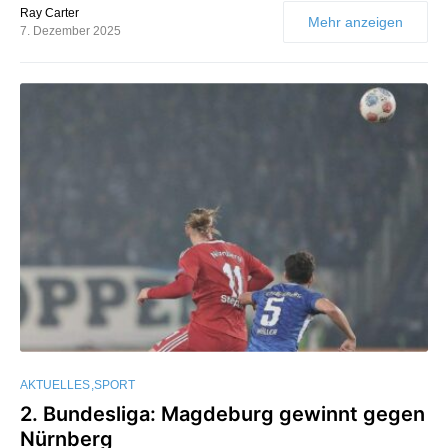
Ray Carter
Mehr anzeigen
7. Dezember 2025
AKTUELLES
SPORT
2. Bundesliga: Magdeburg gewinnt gegen
Nürnberg