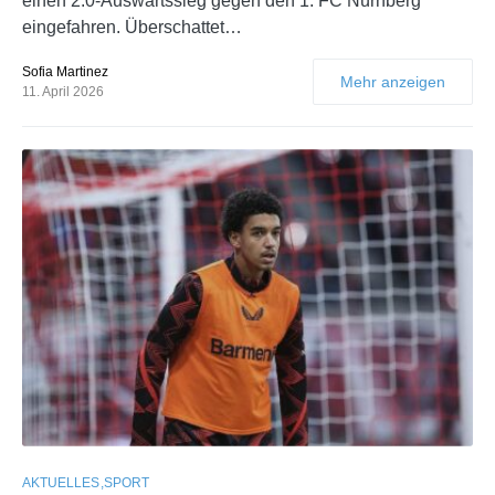
einen 2:0-Auswärtssieg gegen den 1. FC Nürnberg
eingefahren. Überschattet…
Sofia Martinez
Mehr anzeigen
11. April 2026
AKTUELLES
SPORT