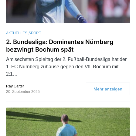
AKTUELLES
SPORT
2. Bundesliga: Dominantes Nürnberg
bezwingt Bochum spät
Am sechsten Spieltag der 2. Fußball-Bundesliga hat der
1. FC Nürnberg zuhause gegen den VfL Bochum mit
2:1…
Ray Carter
Mehr anzeigen
20. September 2025