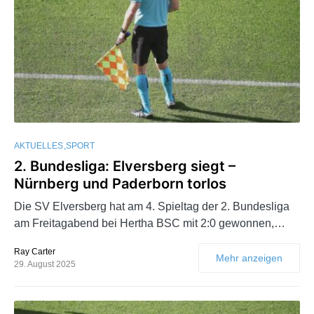
AKTUELLES
SPORT
2. Bundesliga: Elversberg siegt –
Nürnberg und Paderborn torlos
Die SV Elversberg hat am 4. Spieltag der 2. Bundesliga
am Freitagabend bei Hertha BSC mit 2:0 gewonnen,…
Ray Carter
Mehr anzeigen
29. August 2025