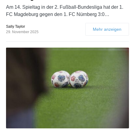
Am 14. Spieltag in der 2. Fußball-Bundesliga hat der 1.
FC Magdeburg gegen den 1. FC Nürnberg 3:0…
Sally Taylor
Mehr anzeigen
29. November 2025