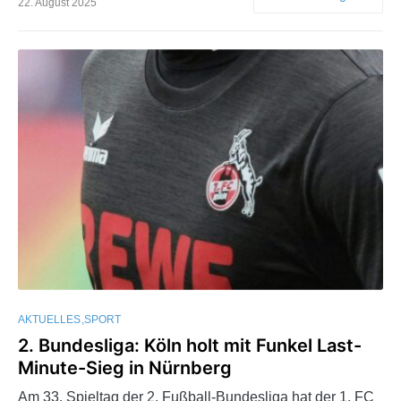
22. August 2025
AKTUELLES
SPORT
2. Bundesliga: Köln holt mit Funkel Last-
Minute-Sieg in Nürnberg
Am 33. Spieltag der 2. Fußball-Bundesliga hat der 1. FC