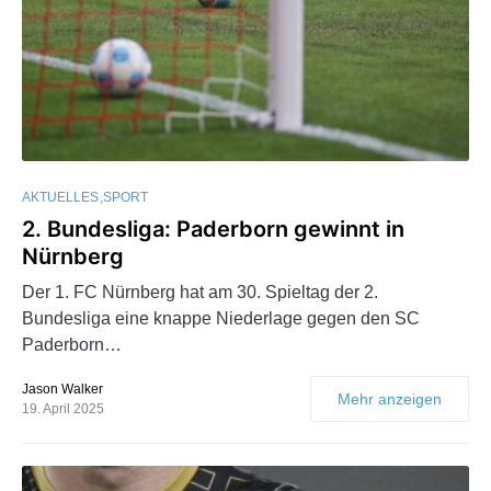
AKTUELLES
SPORT
2. Bundesliga: Paderborn gewinnt in
Nürnberg
Der 1. FC Nürnberg hat am 30. Spieltag der 2.
Bundesliga eine knappe Niederlage gegen den SC
Paderborn…
Jason Walker
Mehr anzeigen
19. April 2025