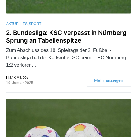
AKTUELLES
SPORT
2. Bundesliga: KSC verpasst in Nürnberg
Sprung an Tabellenspitze
Zum Abschluss des 18. Spieltags der 2. Fußball-
Bundesliga hat der Karlsruher SC beim 1. FC Nürnberg
1:2 verloren.…
Frank Malcov
Mehr anzeigen
19. Januar 2025