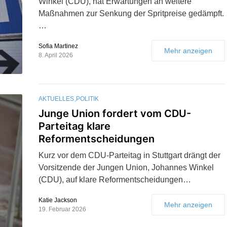
Winkel (CDU), hat Erwartungen an weitere
Maßnahmen zur Senkung der Spritpreise gedämpft.
…
Sofia Martinez
Mehr anzeigen
8. April 2026
AKTUELLES
POLITIK
Junge Union fordert vom CDU-
Parteitag klare
Reformentscheidungen
Kurz vor dem CDU-Parteitag in Stuttgart drängt der
Vorsitzende der Jungen Union, Johannes Winkel
(CDU), auf klare Reformentscheidungen…
Katie Jackson
Mehr anzeigen
19. Februar 2026