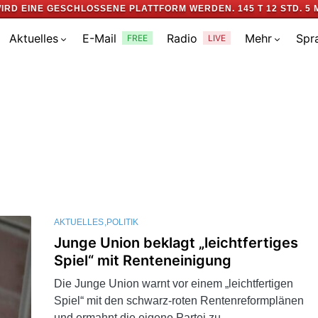
IRD EINE GESCHLOSSENE PLATTFORM WERDEN.
145 T 12 STD. 5 
Aktuelles
E-Mail
Radio
Mehr
Spr
FREE
LIVE
AKTUELLES
POLITIK
Junge Union beklagt „leichtfertiges
Spiel“ mit Renteneinigung
Die Junge Union warnt vor einem „leichtfertigen
Spiel“ mit den schwarz-roten Rentenreformplänen
und ermahnt die eigene Partei zu…