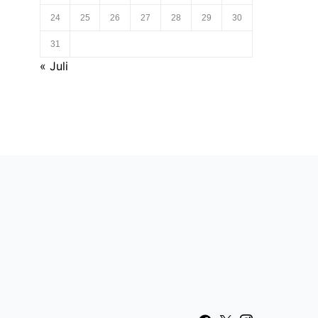
24
25
26
27
28
29
30
31
« Juli