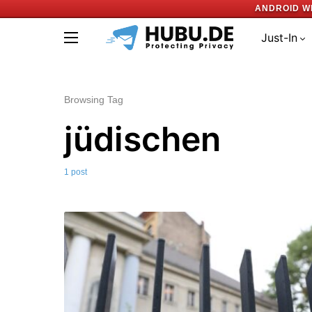
ANDROID W
Just-In
Browsing Tag
jüdischen
1 post