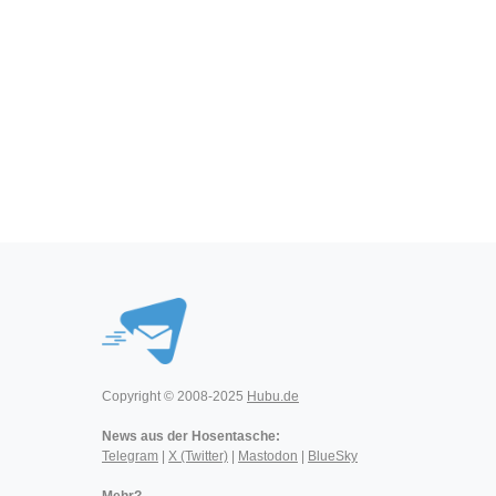
Copyright © 2008-2025
Hubu.de
News aus der Hosentasche:
Telegram
|
X (Twitter)
|
Mastodon
|
BlueSky