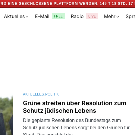
IRD EINE GESCHLOSSENE PLATTFORM WERDEN.
145 T 18 STD. 17 
Aktuelles
E-Mail
Radio
Mehr
Spr
FREE
LIVE
AKTUELLES
POLITIK
Grüne streiten über Resolution zum
Schutz jüdischen Lebens
Die geplante Resolution des Bundestags zum
Schutz jüdischen Lebens sorgt bei den Grünen für
Streit. Das berichtet der…