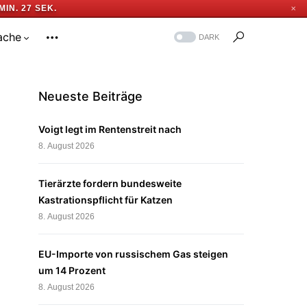
MIN. 27 SEK.
✕
ache
DARK
Neueste Beiträge
Voigt legt im Rentenstreit nach
8. August 2026
Tierärzte fordern bundesweite
Kastrationspflicht für Katzen
8. August 2026
EU-Importe von russischem Gas steigen
um 14 Prozent
8. August 2026