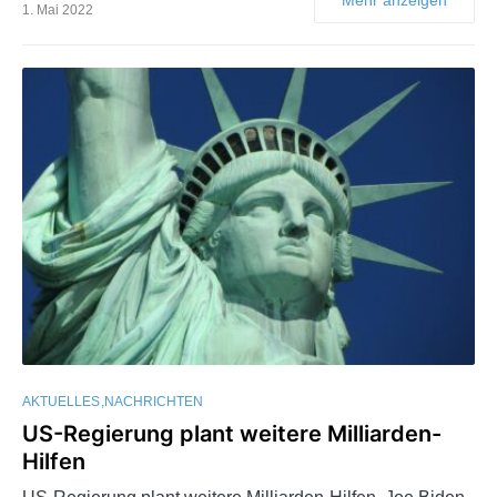
1. Mai 2022
AKTUELLES
NACHRICHTEN
US-Regierung plant weitere Milliarden-
Hilfen