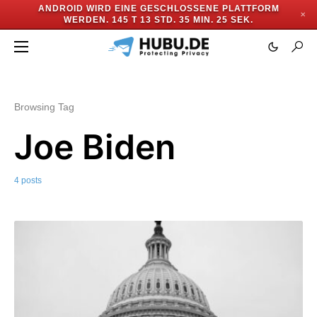
ANDROID WIRD EINE GESCHLOSSENE PLATTFORM
✕
WERDEN.
145 T 13 STD. 35 MIN. 24 SEK.
Browsing Tag
Joe Biden
4 posts