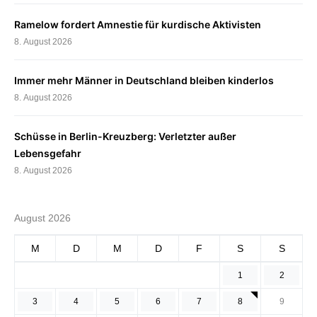
Ramelow fordert Amnestie für kurdische Aktivisten
8. August 2026
Immer mehr Männer in Deutschland bleiben kinderlos
8. August 2026
Schüsse in Berlin-Kreuzberg: Verletzter außer
Lebensgefahr
8. August 2026
August 2026
M
D
M
D
F
S
S
1
2
3
4
5
6
7
8
9