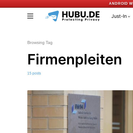
ANDROID W
Just-In
Browsing Tag
Firmenpleiten
15 posts