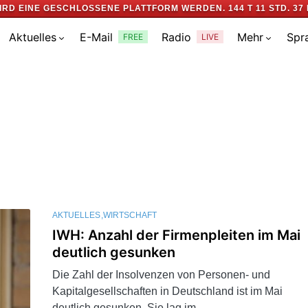
IRD EINE GESCHLOSSENE PLATTFORM WERDEN.
144 T 11 STD. 37 
Aktuelles
E-Mail
Radio
Mehr
Spr
FREE
LIVE
AKTUELLES
WIRTSCHAFT
IWH: Anzahl der Firmenpleiten im Mai
deutlich gesunken
Die Zahl der Insolvenzen von Personen- und
Kapitalgesellschaften in Deutschland ist im Mai
deutlich gesunken. Sie lag im…