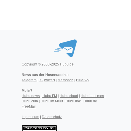
Copyright © 2008-2025
Hubu.de
News aus der Hosentasche:
Telegram
|
X (Twitter)
|
Mastodon
|
BlueSky
Mehr?
Hubu.news
|
Hubu.FM
|
Hubu.cloud
|
Hubuhost.com
|
Hubu.club
|
Hubu.im Meet
|
Hubu.link
|
Hubu.de
FreeMail
Impressum
|
Datenschutz