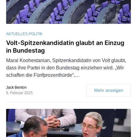
AKTUELLES
POLITIK
Volt-Spitzenkandidatin glaubt an Einzug
in Bundestag
Maral Koohestanian, Spitzenkandidatin von Volt glaubt,
dass ihre Partei in den Bundestag einziehen wird. „Wir
schaffen die Fünfprozenthürde“,…
Jack Benton
Mehr anzeigen
9. Februar 2025