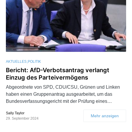
AKTUELLES
POLITIK
Bericht: AfD-Verbotsantrag verlangt
Einzug des Parteivermögens
Abgeordnete von SPD, CDU/CSU, Grünen und Linken
haben einen Gruppenantrag ausgearbeitet, um das
Bundesverfassungsgericht mit der Prüfung eines…
Sally Taylor
Mehr anzeigen
29. September 2024