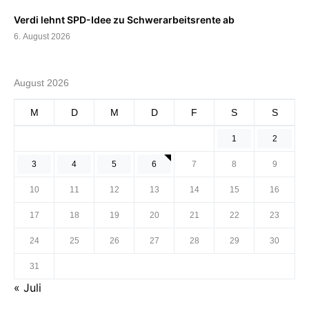
Verdi lehnt SPD-Idee zu Schwerarbeitsrente ab
6. August 2026
August 2026
M
D
M
D
F
S
S
1
2
3
4
5
6
7
8
9
10
11
12
13
14
15
16
17
18
19
20
21
22
23
24
25
26
27
28
29
30
31
« Juli