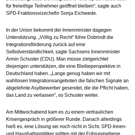
für freiwillige Teilnehmer geöffnet bleiben“, sagte auch
SPD-Fraktionsvizechefin Sonja Eichwede.
In der Union bekommt der Innenminister dagegen
Unterstützung. „Völlig zu Recht“ führe Dobrindt die
Integrationsförderung zurück auf eine
Selbstverständlichkeit, sagte Sachsens Innenminister
Armin Schuster (CDU). Man müsse zielgerichtet
diejenigen unterstützen, die eine Bleibeperspektive in
Deutschland haben. „Lange genug haben wir mit
wahllosen Integrationsangeboten die falschen Signale an
abgelehnte Asylbewerber gesendet, die die Pflicht haben,
das Land zu verlassen“, so Schuster weiter.
Am Mittwochabend kam es zu einem vertraulichen
Krisengespräch in größerer Runde. Danach allerdings
hieß es, eine Lösung sei noch nicht in Sicht. SPD-Innen-
und Haushaltspolitiker sollten mit der Führungsebene