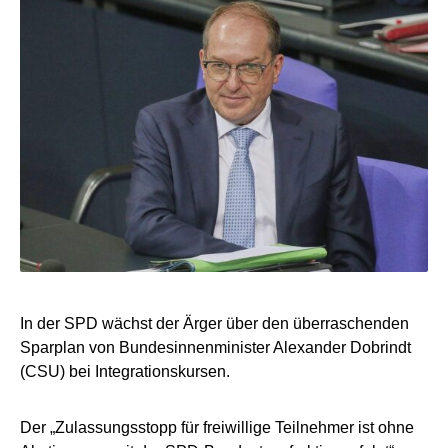
In der SPD wächst der Ärger über den überraschenden
Sparplan von Bundesinnenminister Alexander Dobrindt
(CSU) bei Integrationskursen.
Der „Zulassungsstopp für freiwillige Teilnehmer ist ohne