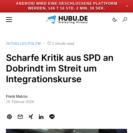
ANDROID WIRD EINE GESCHLOSSENE PLATTFORM
✕
WERDEN.
146 T 16 STD. 2 MIN. 37 SEK.
AKTUELLES
POLITIK
2 minute read
Scharfe Kritik aus SPD an
Dobrindt im Streit um
Integrationskurse
Frank Malcov
19. Februar 2026