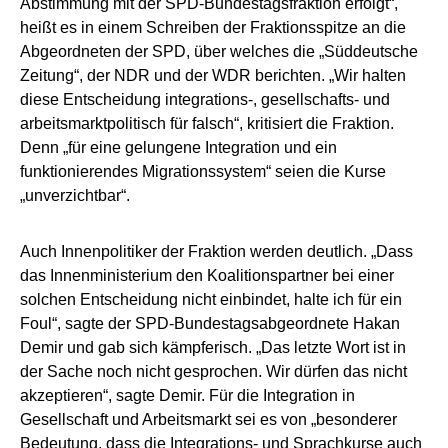
Abstimmung mit der SPD-Bundestagsfraktion erfolgt“,
heißt es in einem Schreiben der Fraktionsspitze an die
Abgeordneten der SPD, über welches die „Süddeutsche
Zeitung“, der NDR und der WDR berichten. „Wir halten
diese Entscheidung integrations-, gesellschafts- und
arbeitsmarktpolitisch für falsch“, kritisiert die Fraktion.
Denn „für eine gelungene Integration und ein
funktionierendes Migrationssystem“ seien die Kurse
„unverzichtbar“.
Auch Innenpolitiker der Fraktion werden deutlich. „Dass
das Innenministerium den Koalitionspartner bei einer
solchen Entscheidung nicht einbindet, halte ich für ein
Foul“, sagte der SPD-Bundestagsabgeordnete Hakan
Demir und gab sich kämpferisch. „Das letzte Wort ist in
der Sache noch nicht gesprochen. Wir dürfen das nicht
akzeptieren“, sagte Demir. Für die Integration in
Gesellschaft und Arbeitsmarkt sei es von „besonderer
Bedeutung, dass die Integrations- und Sprachkurse auch