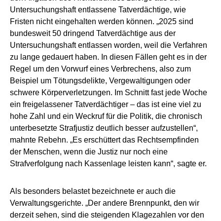
Untersuchungshaft entlassene Tatverdächtige, wie
Fristen nicht eingehalten werden können. „2025 sind
bundesweit 50 dringend Tatverdächtige aus der
Untersuchungshaft entlassen worden, weil die Verfahren
zu lange gedauert haben. In diesen Fällen geht es in der
Regel um den Vorwurf eines Verbrechens, also zum
Beispiel um Tötungsdelikte, Vergewaltigungen oder
schwere Körperverletzungen. Im Schnitt fast jede Woche
ein freigelassener Tatverdächtiger – das ist eine viel zu
hohe Zahl und ein Weckruf für die Politik, die chronisch
unterbesetzte Strafjustiz deutlich besser aufzustellen“,
mahnte Rebehn. „Es erschüttert das Rechtsempfinden
der Menschen, wenn die Justiz nur noch eine
Strafverfolgung nach Kassenlage leisten kann“, sagte er.
Als besonders belastet bezeichnete er auch die
Verwaltungsgerichte. „Der andere Brennpunkt, den wir
derzeit sehen, sind die steigenden Klagezahlen vor den