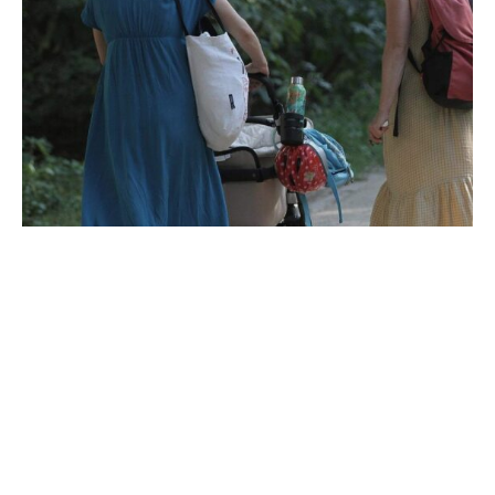
Opposition und Sozialverbände warnen vor möglichen
Einsparungen beim Elterngeld.
„Gerade in Zeiten sinkender Geburtenraten und fehlender
Betreuungsplätze brauchen Familien Verlässlichkeit und