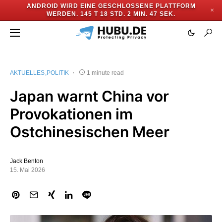
ANDROID WIRD EINE GESCHLOSSENE PLATTFORM
✕
WERDEN.
145 T 18 STD. 2 MIN. 46 SEK.
AKTUELLES
POLITIK
1 minute read
Japan warnt China vor
Provokationen im
Ostchinesischen Meer
Jack Benton
15. Mai 2026