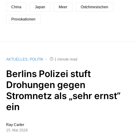
China
Japan
Meer
Ostchinesischen
Provokationen
AKTUELLES
POLITIK
1 minute read
Berlins Polizei stuft
Drohungen gegen
Stromnetz als „sehr ernst“
ein
Ray Carter
15. Mai 2026