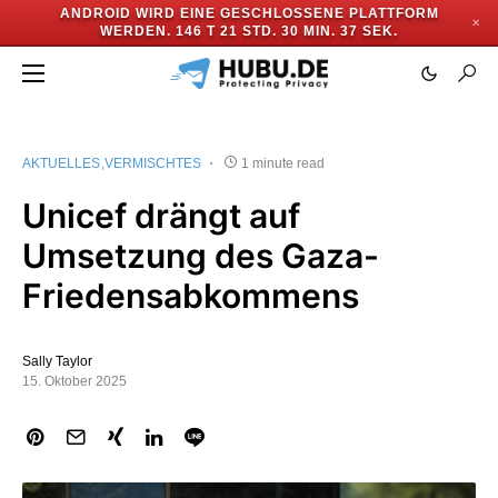
ANDROID WIRD EINE GESCHLOSSENE PLATTFORM
✕
WERDEN.
146 T 21 STD. 30 MIN. 37 SEK.
AKTUELLES
VERMISCHTES
1 minute read
Unicef drängt auf
Umsetzung des Gaza-
Friedensabkommens
Sally Taylor
15. Oktober 2025