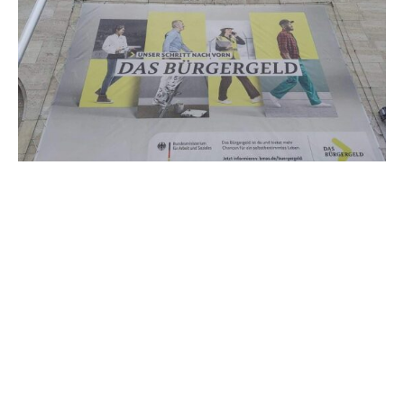
Der frühere Präsident des Bundessozialgerichts, Rainer
Schlegel, hält die verschärften Sanktionen in der neuen
Grundsicherung für verfassungsgemäß.
In einem Gutachten, über das die „Süddeutsche Zeitung“
berichtet, kommt er zu dem Schluss, dass auch