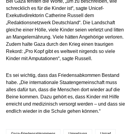
Bei Gaza fehlten die Worte, „um zu beschreiben, wie
schrecklich es für die Kinder ist“, sagte Unicef-
Exekutivdirektorin Catherine Russell dem
„Redaktionsnetzwerk Deutschland“. Die Landschaft
gleiche einer Hölle, viele Kinder seien verletzt und litten
an Mangelernährung. Viele hätten Angehörige verloren.
Zudem halte Gaza durch den Krieg einen traurigen
Rekord: „Pro Kopf gibt es weltweit nirgends so viele
Kinder mit Amputationen“, sagte Russell.
Es sei wichtig, dass das Friedensabkommen Bestand
habe. „Die internationale Staatengemeinschaft muss
alles dafür tun, dass die Menschen dort wieder auf die
Beine kommen. Dazu gehört es, dass Kinder mit Hilfe
erreicht und medizinisch versorgt werden – und dass sie
endlich wieder in die Schule gehen können.“
Gaza-Friedensabkommens
Umsetzung
Unicef