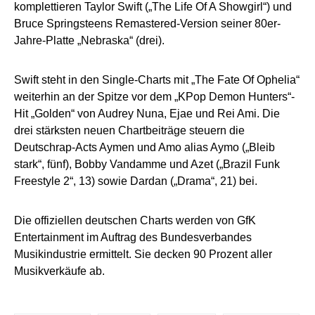
komplettieren Taylor Swift („The Life Of A Showgirl“) und
Bruce Springsteens Remastered-Version seiner 80er-
Jahre-Platte „Nebraska“ (drei).
Swift steht in den Single-Charts mit „The Fate Of Ophelia“
weiterhin an der Spitze vor dem „KPop Demon Hunters“-
Hit „Golden“ von Audrey Nuna, Ejae und Rei Ami. Die
drei stärksten neuen Chartbeiträge steuern die
Deutschrap-Acts Aymen und Amo alias Aymo („Bleib
stark“, fünf), Bobby Vandamme und Azet („Brazil Funk
Freestyle 2“, 13) sowie Dardan („Drama“, 21) bei.
Die offiziellen deutschen Charts werden von GfK
Entertainment im Auftrag des Bundesverbandes
Musikindustrie ermittelt. Sie decken 90 Prozent aller
Musikverkäufe ab.