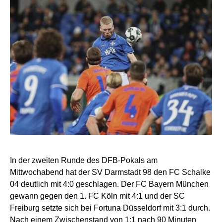
In der zweiten Runde des DFB-Pokals am
Mittwochabend hat der SV Darmstadt 98 den FC Schalke
04 deutlich mit 4:0 geschlagen. Der FC Bayern München
gewann gegen den 1. FC Köln mit 4:1 und der SC
Freiburg setzte sich bei Fortuna Düsseldorf mit 3:1 durch.
Nach einem Zwischenstand von 1:1 nach 90 Minuten