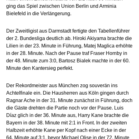
ging das Spiel zwischen Union Berlin und Arminia
Bielefeld in die Verlängerung.
Der Zweitligist aus Darmstadt fertigte den Tabellenführer
der 2. Bundesliga deutlich ab. Hiroki Akiyama brachte die
Lilien in der 23. Minute in Führung, Matej Maglica erhöhte
in der 28. Minute. Nach der Pause traf Fraser Hornby in
der 48. Minute zum 3:0, Bartosz Bialek machte in der 60.
Minute den Kantersieg perfekt.
Der Rekordmeister aus München zog souverän ins
Achtelfinale ein. Die Hausherren aus Köln gingen durch
Ragnar Ache in der 31. Minute zunächst in Führung, doch
die Gäste drehten die Partie noch vor der Pause. Luis
Díaz glich in der 36. Minute aus, Harry Kane brachte die
Bayern in der 38. Minute mit 2:1 in Front. In der zweiten
Halbzeit erhöhte Kane per Kopf nach einer Ecke in der
64. Minute auf 3:1, bevor Michael Olise in der 72. Minute