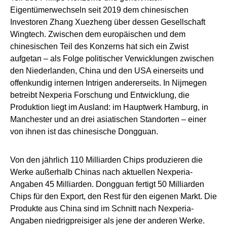
Eigentümerwechseln seit 2019 dem chinesischen
Investoren Zhang Xuezheng über dessen Gesellschaft
Wingtech. Zwischen dem europäischen und dem
chinesischen Teil des Konzerns hat sich ein Zwist
aufgetan – als Folge politischer Verwicklungen zwischen
den Niederlanden, China und den USA einerseits und
offenkundig internen Intrigen andererseits. In Nijmegen
betreibt Nexperia Forschung und Entwicklung, die
Produktion liegt im Ausland: im Hauptwerk Hamburg, in
Manchester und an drei asiatischen Standorten – einer
von ihnen ist das chinesische Dongguan.
Von den jährlich 110 Milliarden Chips produzieren die
Werke außerhalb Chinas nach aktuellen Nexperia-
Angaben 45 Milliarden. Dongguan fertigt 50 Milliarden
Chips für den Export, den Rest für den eigenen Markt. Die
Produkte aus China sind im Schnitt nach Nexperia-
Angaben niedrigpreisiger als jene der anderen Werke.