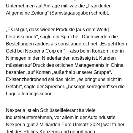
Unternehmen auf Anfrage mit, wie die „Frankfurter
Allgemeine Zeitung“ (Samstagausgabe) schreibt.
„Es ist gut, dass wieder Produkte [aus dem Werk]
herauskönnen“, sagte ein Sprecher. Doch würden die
Bestellungen anders als sonst abgerechnet. „Es geht kein
Geld bei Nexperia Corp ein“ – also beim Konzern, der in
Nijmegen in den Niederlanden ansässig ist. Kunden
müssten auf Druck des örtlichen Managements in China
bezahlen, auf Konten „außerhalb unserer Gruppe“.
Existenzbedrohend sei das nicht, „es bringt uns nicht in
Gefahr“, sagte der Sprecher. „Besorgniserregend“ sei die
Lage allerdings schon.
Nexperia ist ein Schlüssellieferant für viele
Industrieunternehmen, vor allem in der Autoindustrie.
Nexperia (gut 2 Milliarden Euro Umsatz 2024) war früher
Teil des Philips-Konzerns und gehört nach