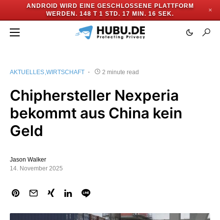
ANDROID WIRD EINE GESCHLOSSENE PLATTFORM
✕
WERDEN.
148 T 1 STD. 17 MIN. 15 SEK.
AKTUELLES
WIRTSCHAFT
2 minute read
Chiphersteller Nexperia
bekommt aus China kein
Geld
Jason Walker
14. November 2025